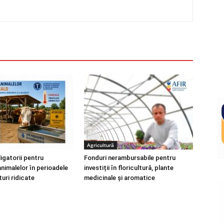
Agricultură
igatorii pentru
Fonduri nerambursabile pentru
nimalelor în perioadele
investiții în floricultură, plante
uri ridicate
medicinale și aromatice