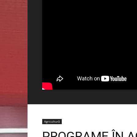
Agricultură
PROGRAME ÎN A