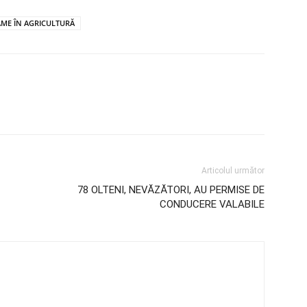
ME ÎN AGRICULTURĂ
Articolul următor
78 OLTENI, NEVĂZĂTORI, AU PERMISE DE
CONDUCERE VALABILE