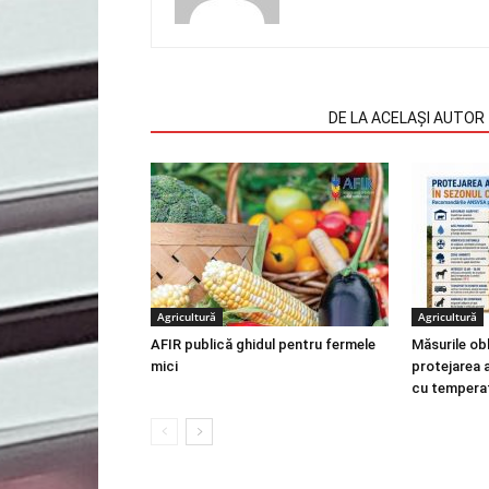
ARTICOLE SIMILARE
DE LA ACELAȘI AUTOR
Agricultură
Agricultură
AFIR publică ghidul pentru fermele
Măsurile obl
mici
protejarea a
cu temperat