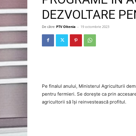
DEZVOLTARE PE
De către
PTV Oltenia
-
19 octombrie 2023
Pe finalul anului, Ministerul Agriculturii 
pentru fermieri. Se dorește ca prin accesar
agricultorii să își reinvestească profitul.