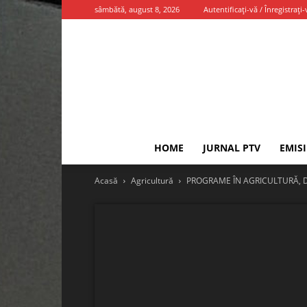
sâmbătă, august 8, 2026
Autentificați-vă / Înregistrați-
HOME
JURNAL PTV
EMIS
Acasă
Agricultură
PROGRAME ÎN AGRICULTURĂ, 