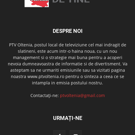
DESPRE NOI
PTV Oltenia, postul local de televiziune cel mai indragit de
slatineni, este acum intr-o haina noua, cu un nou
management si o strategie mai buna pentru a acoperi
nevoia dumneavoastra de informatie si de divertisment. Va
asteptam sa ne urmariti emisiunile sau sa vizitati pagina
noastra www.ptvoltenia.ro pentru o sinteza a ceea ce se
intampla in emisia postului nostru.
Contactați-ne:
ptvoltenia@gmail.com
URMAȚI-NE