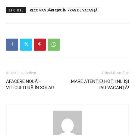
ETICHETE
RECOMANDĂRI CJPC ÎN PRAG DE VACANŢĂ
Articolul precedent
Articolul următor
AFACERE NOUĂ –
MARE ATENŢIE! HOŢII NU ÎŞI
VITICULTURĂ ÎN SOLAR
IAU VACANŢĂ!