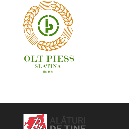
OAMENI ȘI LOCURI