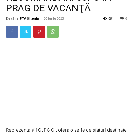
PRAG DE VACANŢĂ
De către
PTV Oltenia
-
20 iunie 2023
891
0
Reprezentantii CJPC Olt ofera o serie de sfaturi destinate