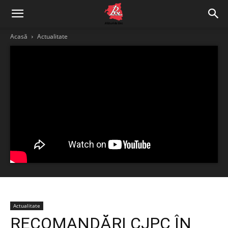
Acasă
Actualitate
Actualitate
RECOMANDĂRI CJPC ÎN