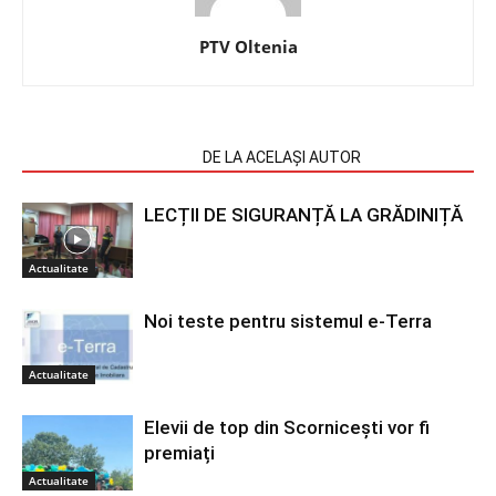
PTV Oltenia
ARTICOLE SIMILARE
DE LA ACELAȘI AUTOR
LECȚII DE SIGURANȚĂ LA GRĂDINIȚĂ
Actualitate
Noi teste pentru sistemul e-Terra
Actualitate
Elevii de top din Scornicești vor fi
premiați
Actualitate