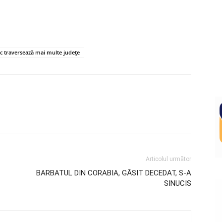
ic traversează mai multe județe
Articolul următor
BARBATUL DIN CORABIA, GĂSIT DECEDAT, S-A
SINUCIS