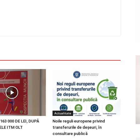
Actualitate
163 000 DE LEI, DUPĂ
Noile reguli europene privind
LE ITM OLT
transferurile de deșeuri, în
consultare publică