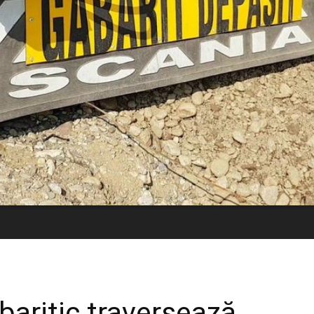
baritic traversează