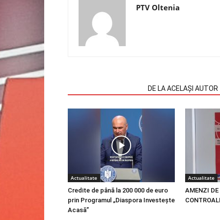
PTV Oltenia
ARTICOLE SIMILARE
DE LA ACELAȘI AUTOR
Actualitate
Actualitate
Credite de până la 200 000 de euro
AMENZI DE 
prin Programul „Diaspora Investește
CONTROALE
Acasă”