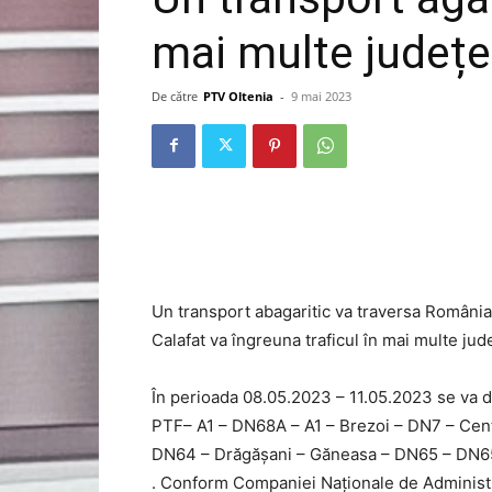
mai multe județe,
De către
PTV Oltenia
-
9 mai 2023
Un transport abagaritic va traversa România
Calafat va îngreuna traficul în mai multe jude
În perioada 08.05.2023 – 11.05.2023 se va de
PTF– A1 – DN68A – A1 – Brezoi – DN7 – Cen
DN64 – Drăgășani – Găneasa – DN65 – DN65
. Conform Companiei Naţionale de Administra