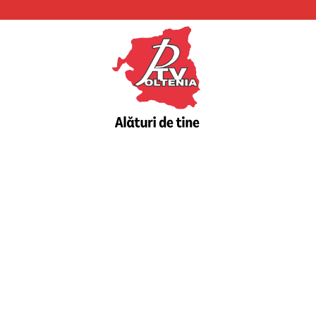
PTV
Oltenia