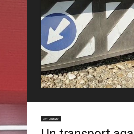
Actualitate
Un transport aga