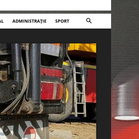
AL
ADMINISTRAȚIE
SPORT