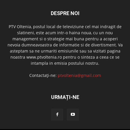
DESPRE NOI
PTV Oltenia, postul local de televiziune cel mai indragit de
slatineni, este acum intr-o haina noua, cu un nou
management si o strategie mai buna pentru a acoperi
nevoia dumneavoastra de informatie si de divertisment. Va
asteptam sa ne urmariti emisiunile sau sa vizitati pagina
noastra www.ptvoltenia.ro pentru o sinteza a ceea ce se
intampla in emisia postului nostru.
Contactați-ne:
ptvoltenia@gmail.com
URMAȚI-NE