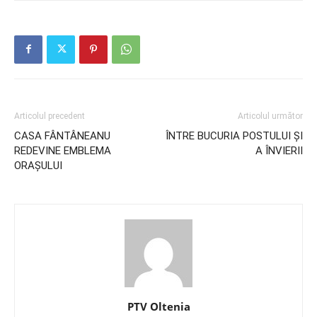
Articolul precedent
Articolul următor
CASA FÂNTÂNEANU
ÎNTRE BUCURIA POSTULUI ŞI
REDEVINE EMBLEMA
A ÎNVIERII
ORAŞULUI
PTV Oltenia