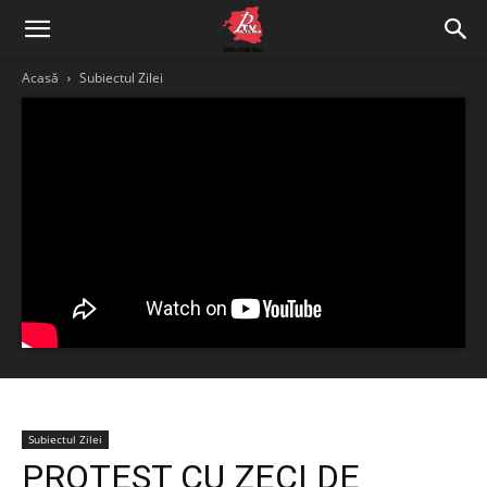
Acasă
Subiectul Zilei
Subiectul Zilei
PROTEST CU ZECI DE