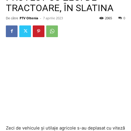
TRACTOARE, ÎN SLATINA
De către
PTV Oltenia
-
7 aprilie 2023
2065
0
Zeci de vehicule şi utilaje agricole s-au deplasat cu viteză