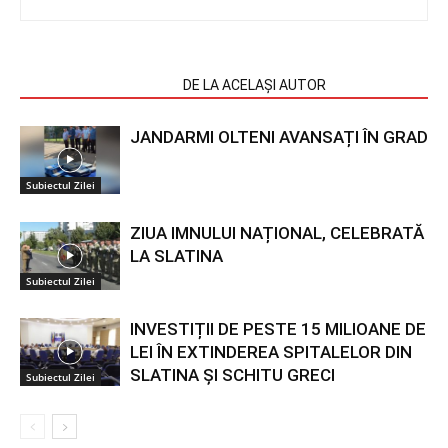
ARTICOLE SIMILARE
DE LA ACELAȘI AUTOR
JANDARMI OLTENI AVANSAȚI ÎN GRAD
Subiectul Zilei
ZIUA IMNULUI NAȚIONAL, CELEBRATĂ
LA SLATINA
Subiectul Zilei
INVESTIȚII DE PESTE 15 MILIOANE DE
LEI ÎN EXTINDEREA SPITALELOR DIN
SLATINA ȘI SCHITU GRECI
Subiectul Zilei