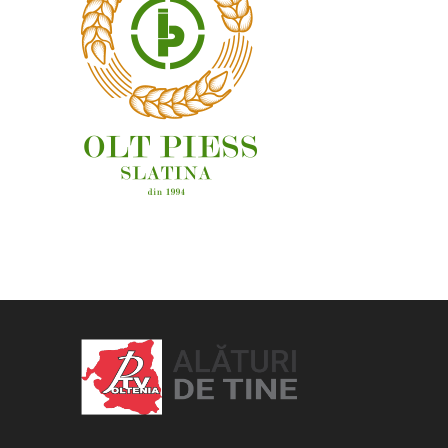
OAMENI ȘI LOCURI