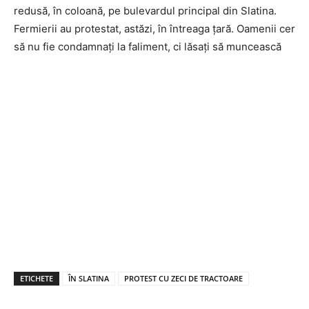
redusă, în coloană, pe bulevardul principal din Slatina.
Fermierii au protestat, astăzi, în întreaga țară. Oamenii cer
să nu fie condamnați la faliment, ci lăsați să muncească
ETICHETE
ÎN SLATINA
PROTEST CU ZECI DE TRACTOARE