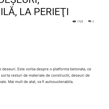
Ă, LA PERIEŢI
1123
0
e deseuri. Este vorba despre o platforma betonata, ce
a sorta resturi de materiale de constructii, deseuri de
male. Mai mult de atat, va fi autosustenabila.