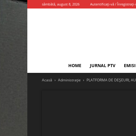
sâmbătă, august 8, 2026
Autentificați-vă / Înregistrați-
HOME
JURNAL PTV
EMIS
Acasă
Administrație
PLATFORMA DE DEŞEURI, AU