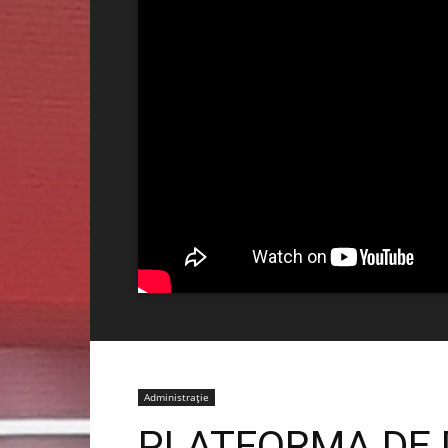
Administrație
PLATFORMA DE 