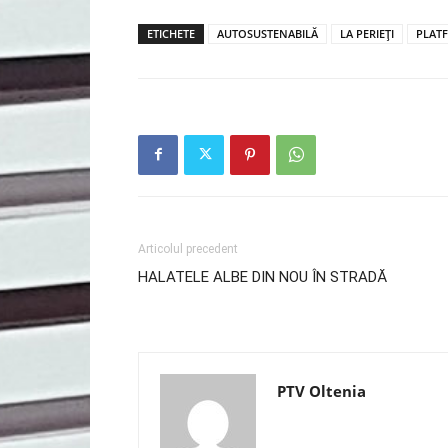
ETICHETE
AUTOSUSTENABILĂ
LA PERIEŢI
PLAT
Articolul precedent
HALATELE ALBE DIN NOU ÎN STRADĂ
PTV Oltenia