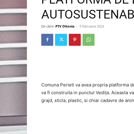
AUTOSUSTENABIL
De către
PTV Oltenia
-
3 februarie 2023
Comuna Perieti va avea propria platforma d
va fi construita in punctul Vedița. Aceasta v
grajd, sticla, plastic, si chiar cadavre de ani