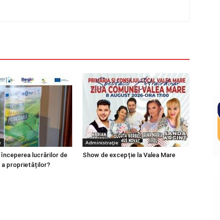
e
Administrație
 începerea lucrărilor de
Show de excepție la Valea Mare
 a proprietăților?