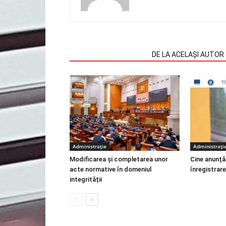
ARTICOLE SIMILARE
DE LA ACELAȘI AUTOR
Administrație
Administrați
Modificarea și completarea unor
Cine anunță
acte normative în domeniul
înregistrare
integrității