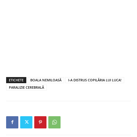
ETICHETE
BOALA NEMILOASĂ
I-A DISTRUS COPILĂRIA LUI LUCA!
PARALIZIE CEREBRALĂ