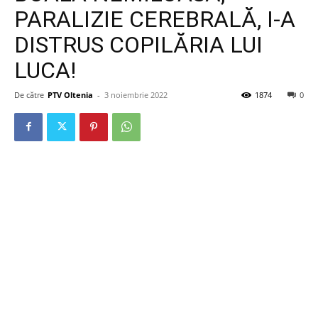
PARALIZIE CEREBRALĂ, I-A
DISTRUS COPILĂRIA LUI
LUCA!
De către
PTV Oltenia
-
3 noiembrie 2022
1874
0