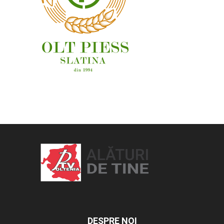
OAMENI ȘI LOCURI
DESPRE NOI