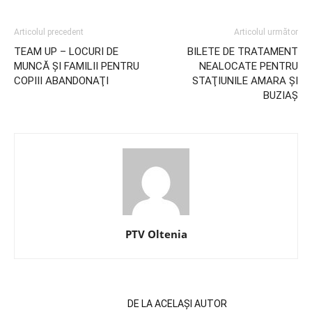
Articolul precedent
Articolul următor
TEAM UP – LOCURI DE
BILETE DE TRATAMENT
MUNCĂ ŞI FAMILII PENTRU
NEALOCATE PENTRU
COPIII ABANDONAŢI
STAŢIUNILE AMARA ŞI
BUZIAŞ
PTV Oltenia
ARTICOLE SIMILARE
DE LA ACELAȘI AUTOR