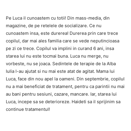
Pe Luca il cunoastem cu totii! Din mass-media, din
magazine, de pe retelele de socializare. Ce nu
cunoastem insa, este durerea! Durerea prin care trece
copilul, dar mai ales familia care se vede neputincioasa
pe zi ce trece. Copilul va implini in curand 6 ani, insa
starea lui nu este tocmai buna. Luca nu merge, nu
vorbeste, nu se joaca. Sedintele de terapie de la Alba
Iulia l-au ajutat si nu mai este atat de agitat. Mama lui
Luca, face din nou apel la oameni. Din septembrie, copilul
nu a mai beneficiat de tratament, pentru ca parintii nu mai
au bani pentru sesiuni, cazare, mancare. Iar, starea lui
Luca, incepe sa se deterioreze. Haideti sa il sprijinim sa
continue tratamentul!