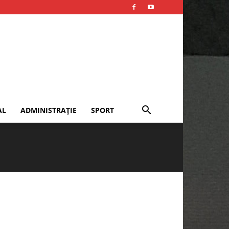
AL
ADMINISTRAȚIE
SPORT
Publicitate