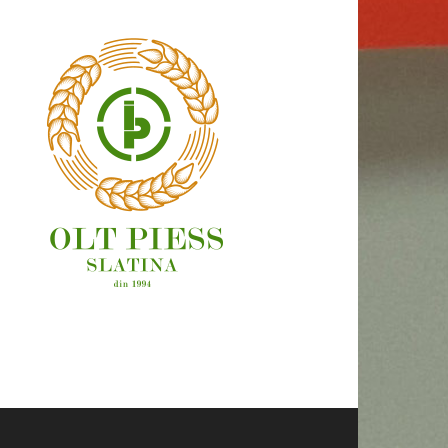
OAMENI ȘI LOCURI