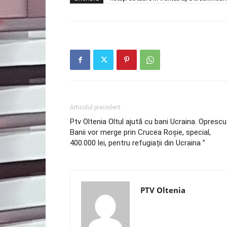
Articolul precedent
Ptv Oltenia Oltul ajută cu bani Ucraina. Oprescu
Banii vor merge prin Crucea Roșie, special,
400.000 lei, pentru refugiații din Ucraina ”
PTV Oltenia