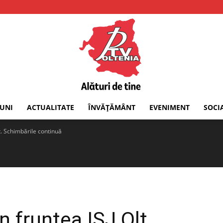
IUNI
ACTUALITATE
ÎNVĂȚĂMÂNT
EVENIMENT
SOCI
PTV
lt. Schimbările continuă
Oltenia
n fruntea ISJ Olt.