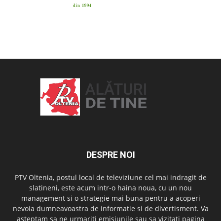
OAMENI ȘI LOCURI
DESPRE NOI
PTV Oltenia, postul local de televiziune cel mai indragit de
slatineni, este acum intr-o haina noua, cu un nou
management si o strategie mai buna pentru a acoperi
nevoia dumneavoastra de informatie si de divertisment. Va
asteptam sa ne urmariti emisiunile sau sa vizitati pagina