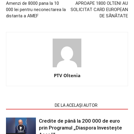
Amenzi de 8000 pana la 10
APROAPE 1800 OLTENI AU
000 lei pentru neconectarea la
SOLICITAT CARD EUROPEAN
distanta a AMEF
DE SĂNĂTATE
PTV Oltenia
ARTICOLE SIMILARE
DE LA ACELAȘI AUTOR
Credite de până la 200 000 de euro
prin Programul „Diaspora Investește