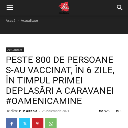
Acasă
Actualitate
Actualitate
PESTE 800 DE PERSOANE
S-AU VACCINAT, ÎN 6 ZILE,
ÎN TIMPUL PRIMEI
DEPLASĂRI A CARAVANEI
#OAMENICAMINE
De către
PTV Oltenia
-
25 noiembrie 2021
925
0