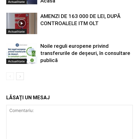
Acasă”
Actualitate
AMENZI DE 163 000 DE LEI, DUPĂ
CONTROALELE ITM OLT
Actualitate
Noile reguli europene privind
transferurile de deșeuri, în consultare
publică
Actualitate
LĂSAȚI UN MESAJ