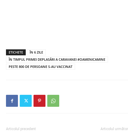
ETICHETE
ÎN 6 ZILE
ÎN TIMPUL PRIMEI DEPLASĂRI A CARAVANEI #OAMENICAMINE
PESTE 800 DE PERSOANE S-AU VACCINAT
Articolul precedent
Articolul următor