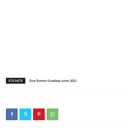
ETICHETE
One Events Gradiste iunie 2021