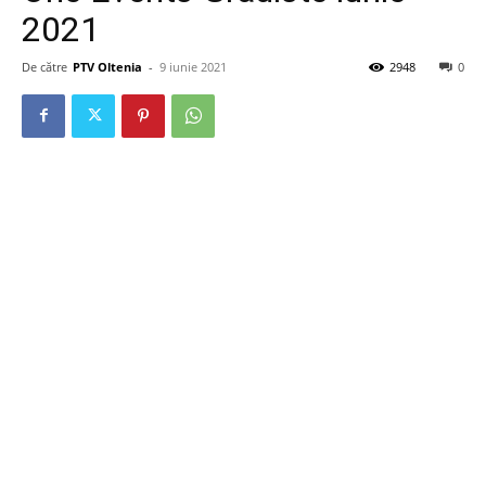
2021
De către
PTV Oltenia
-
9 iunie 2021
2948
0