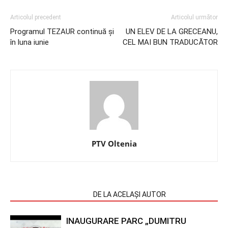
Articolul precedent
Articolul următor
Programul TEZAUR continuă și
UN ELEV DE LA GRECEANU,
în luna iunie
CEL MAI BUN TRADUCĂTOR
PTV Oltenia
ARTICOLE SIMILARE
DE LA ACELAȘI AUTOR
INAUGURARE PARC „DUMITRU