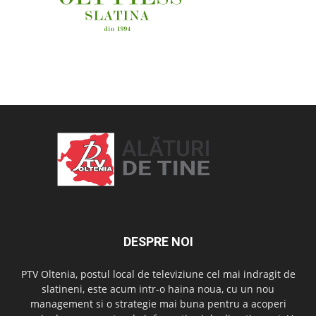
OAMENI ȘI LOCURI
DESPRE NOI
PTV Oltenia, postul local de televiziune cel mai indragit de
slatineni, este acum intr-o haina noua, cu un nou
management si o strategie mai buna pentru a acoperi