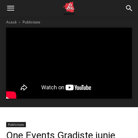
Acasă
Publicitate
Publicitate
One Events Gradiste iunie