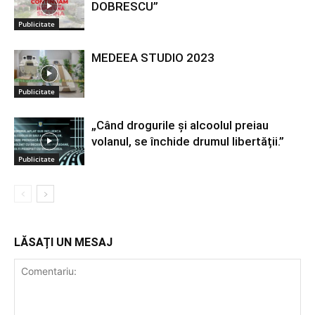
DOBRESCU”
Publicitate
MEDEEA STUDIO 2023
Publicitate
„Când drogurile și alcoolul preiau
volanul, se închide drumul libertății.”
Publicitate
LĂSAȚI UN MESAJ