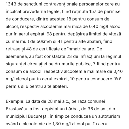
1343 de sancțiuni contravenționale persoanelor care au
încălcat prevederile legale, fiind reţinute 157 de permise
de conducere, dintre acestea 18 pentru consum de
alcool, respectiv alcoolemie mai mică de 0,40 mg/l alcool
pur în aerul expirat, 98 pentru depăşirea limitei de viteză
cu mai mult de 50km/h şi 41 pentru alte abateri, fiind
retrase şi 48 de certificate de înmatriculare. De
asemenea, au fost constatate 23 de infracţiuni la regimul
siguranţei circulaţiei pe drumurile publice, 7 fiind pentru
consum de alcool, respectiv alcoolemie mai mare de 0,40
mg/l alcool pur în aerul expirat, 10 pentru conducere fără
permis şi 6 pentru alte abateri.
Exemple: La data de 28 mai a.c., pe raza comunei
Brastavăţu, a fost depistat un bărbat, de 36 de ani, din
municipiul Bucureşti, în timp ce conducea un autoturism
având o alcoolemie de 1,30 mg/l alcool pur în aerul