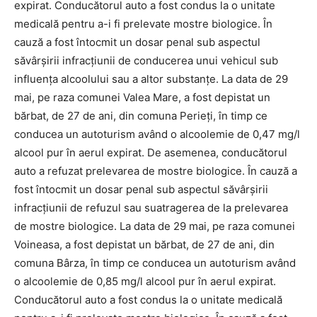
expirat. Conducătorul auto a fost condus la o unitate
medicală pentru a-i fi prelevate mostre biologice. În
cauză a fost întocmit un dosar penal sub aspectul
săvârşirii infracţiunii de conducerea unui vehicul sub
influenţa alcoolului sau a altor substanţe. La data de 29
mai, pe raza comunei Valea Mare, a fost depistat un
bărbat, de 27 de ani, din comuna Perieţi, în timp ce
conducea un autoturism având o alcoolemie de 0,47 mg/l
alcool pur în aerul expirat. De asemenea, conducătorul
auto a refuzat prelevarea de mostre biologice. În cauză a
fost întocmit un dosar penal sub aspectul săvârşirii
infracţiunii de refuzul sau suatragerea de la prelevarea
de mostre biologice. La data de 29 mai, pe raza comunei
Voineasa, a fost depistat un bărbat, de 27 de ani, din
comuna Bârza, în timp ce conducea un autoturism având
o alcoolemie de 0,85 mg/l alcool pur în aerul expirat.
Conducătorul auto a fost condus la o unitate medicală