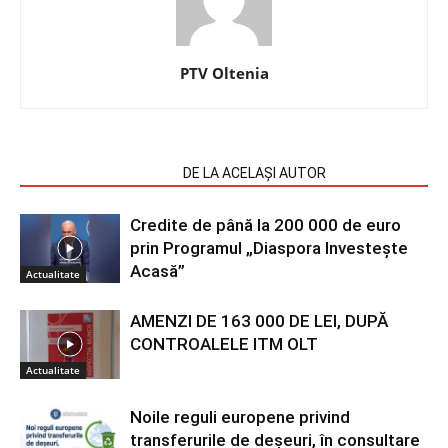
PTV Oltenia
ARTICOLE SIMILARE
DE LA ACELAȘI AUTOR
Credite de până la 200 000 de euro
prin Programul „Diaspora Investește
Acasă”
Actualitate
AMENZI DE 163 000 DE LEI, DUPĂ
CONTROALELE ITM OLT
Actualitate
Noile reguli europene privind
transferurile de deșeuri, în consultare