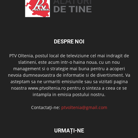
DESPRE NOI
PTV Oltenia, postul local de televiziune cel mai indragit de
slatineni, este acum intr-o haina noua, cu un nou
management si o strategie mai buna pentru a acoperi
nevoia dumneavoastra de informatie si de divertisment. Va
asteptam sa ne urmariti emisiunile sau sa vizitati pagina
noastra www.ptvoltenia.ro pentru o sinteza a ceea ce se
intampla in emisia postului nostru.
Contactați-ne:
ptvoltenia@gmail.com
URMAȚI-NE