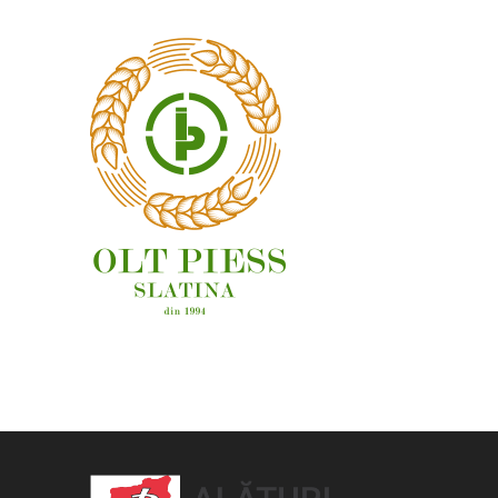
OAMENI ȘI LOCURI