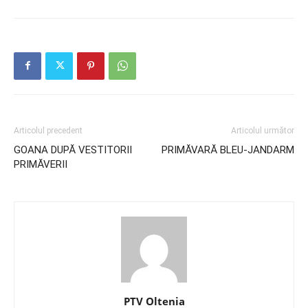
Articolul precedent
Articolul următor
GOANA DUPĂ VESTITORII
PRIMĂVARĂ BLEU-JANDARM
PRIMĂVERII
PTV Oltenia