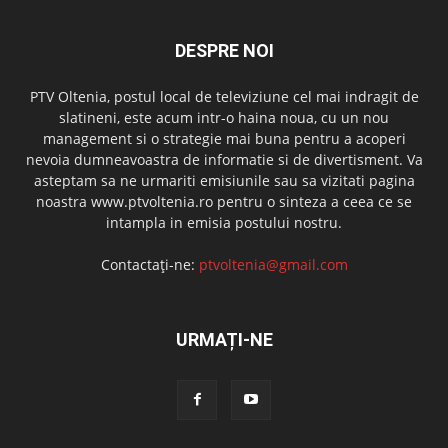
DESPRE NOI
PTV Oltenia, postul local de televiziune cel mai indragit de
slatineni, este acum intr-o haina noua, cu un nou
management si o strategie mai buna pentru a acoperi
nevoia dumneavoastra de informatie si de divertisment. Va
asteptam sa ne urmariti emisiunile sau sa vizitati pagina
noastra www.ptvoltenia.ro pentru o sinteza a ceea ce se
intampla in emisia postului nostru.
Contactați-ne:
ptvoltenia@gmail.com
URMAȚI-NE