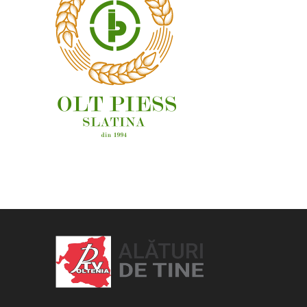
OAMENI ȘI LOCURI