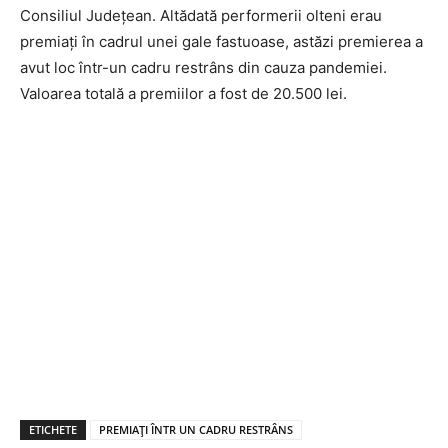
Consiliul Județean. Altădată performerii olteni erau
premiați în cadrul unei gale fastuoase, astăzi premierea a
avut loc într-un cadru restrâns din cauza pandemiei.
Valoarea totală a premiilor a fost de 20.500 lei.
ETICHETE
PREMIAȚI ÎNTR UN CADRU RESTRÂNS