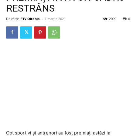
RESTRÂNS
De către
PTV Oltenia
-
1 martie 2021
2099
0
Opt sportivi și antrenori au fost premiați astăzi la