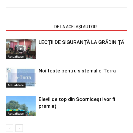
ARTICOLE SIMILARE
DE LA ACELAȘI AUTOR
LECȚII DE SIGURANȚĂ LA GRĂDINIȚĂ
Actualitate
Noi teste pentru sistemul e-Terra
Actualitate
Elevii de top din Scornicești vor fi
premiați
Actualitate