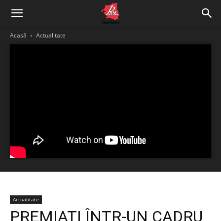
Acasă
Actualitate
Actualitate
PREMIAȚI ÎNTR-UN CADRU