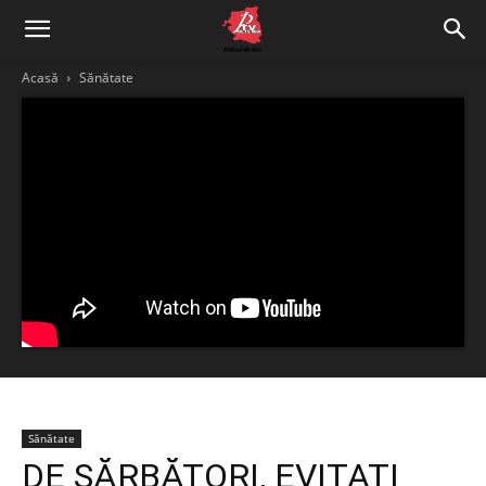
Acasă
Sănătate
Sănătate
DE SĂRBĂTORI, EVITAŢI