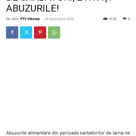
ABUZURILE!
De către
PTV Oltenia
-
24 decembrie 2020
1112
0
Abuzurile alimentare din perioada sarbatorilor de iarna ne