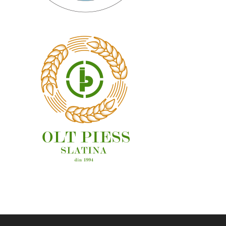
OAMENI ȘI LOCURI