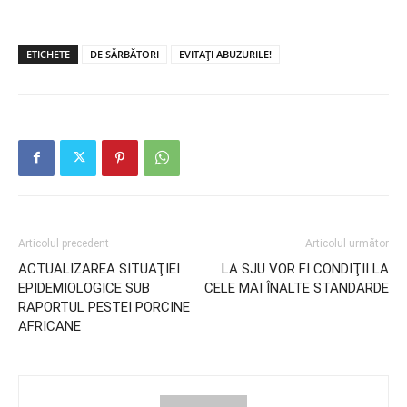
ETICHETE
DE SĂRBĂTORI
EVITAŢI ABUZURILE!
Articolul precedent
Articolul următor
ACTUALIZAREA SITUAŢIEI
LA SJU VOR FI CONDIŢII LA
EPIDEMIOLOGICE SUB
CELE MAI ÎNALTE STANDARDE
RAPORTUL PESTEI PORCINE
AFRICANE