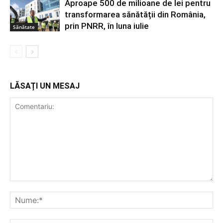
Aproape 500 de milioane de lei pentru
transformarea sănătății din România,
prin PNRR, în luna iulie
Sănătate
LĂSAȚI UN MESAJ