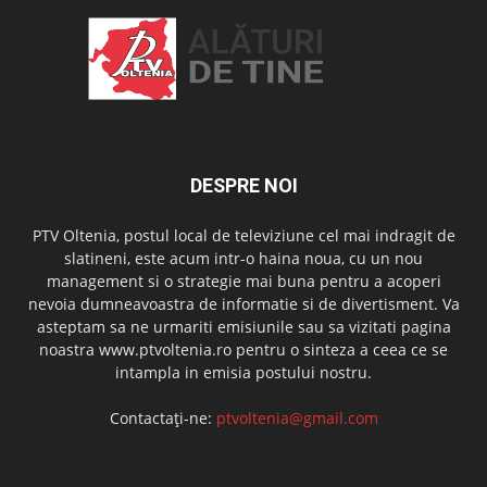
DESPRE NOI
PTV Oltenia, postul local de televiziune cel mai indragit de
slatineni, este acum intr-o haina noua, cu un nou
management si o strategie mai buna pentru a acoperi
nevoia dumneavoastra de informatie si de divertisment. Va
asteptam sa ne urmariti emisiunile sau sa vizitati pagina
noastra www.ptvoltenia.ro pentru o sinteza a ceea ce se
intampla in emisia postului nostru.
Contactați-ne:
ptvoltenia@gmail.com