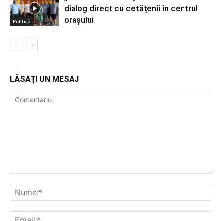
dialog direct cu cetățenii în centrul
orașului
Politică
LĂSAȚI UN MESAJ