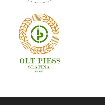
OAMENI ȘI LOCURI