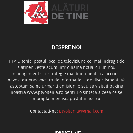
DESPRE NOI
PTV Oltenia, postul local de televiziune cel mai indragit de
slatineni, este acum intr-o haina noua, cu un nou
management si o strategie mai buna pentru a acoperi
nevoia dumneavoastra de informatie si de divertisment. Va
asteptam sa ne urmariti emisiunile sau sa vizitati pagina
noastra www.ptvoltenia.ro pentru o sinteza a ceea ce se
intampla in emisia postului nostru.
Contactați-ne:
ptvoltenia@gmail.com