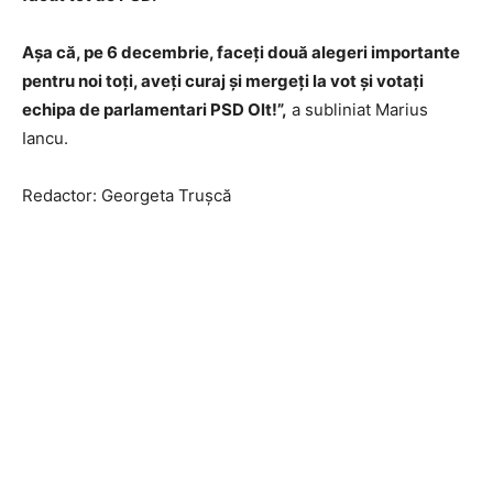
Așa că, pe 6 decembrie, faceți două alegeri importante
pentru noi toți, aveți curaj și mergeți la vot și votați
echipa de parlamentari PSD Olt!”,
a subliniat Marius
Iancu.
Redactor: Georgeta Trușcă