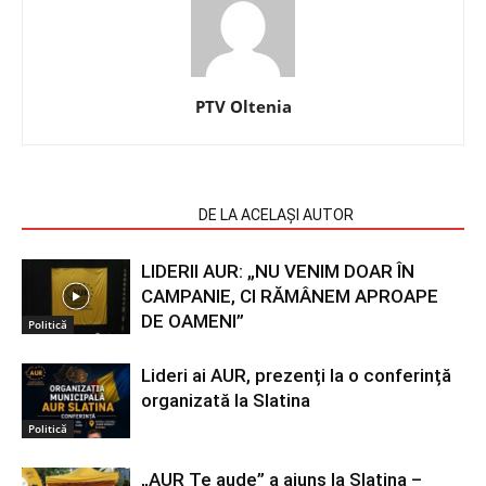
PTV Oltenia
ARTICOLE SIMILARE
DE LA ACELAȘI AUTOR
LIDERII AUR: „NU VENIM DOAR ÎN
CAMPANIE, CI RĂMÂNEM APROAPE
DE OAMENI”
Politică
Lideri ai AUR, prezenți la o conferință
organizată la Slatina
Politică
„AUR Te aude” a ajuns la Slatina –