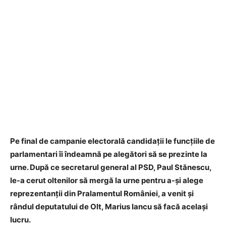
Pe final de campanie electorală candidații le funcțiile de
parlamentari îi îndeamnă pe alegători să se prezinte la
urne.
După ce secretarul general al PSD, Paul Stănescu,
le-a cerut oltenilor să mergă la urne pentru a-și alege
reprezentanții din Pralamentul României, a venit și
rândul deputatului de Olt, Marius Iancu să facă același
lucru.