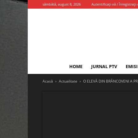
sâmbătă, august 8, 2026
Autentificați-vă / Înregistrați-
HOME
JURNAL PTV
EMIS
Acasă
Actualitate
O ELEVĂ DIN BRÂNCOVENI A PR