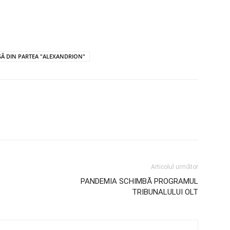
SĂ DIN PARTEA "ALEXANDRION"
Articolul următor
PANDEMIA SCHIMBĂ PROGRAMUL
TRIBUNALULUI OLT