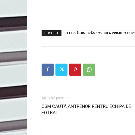
ETICHETE
O ELEVĂ DIN BRÂNCOVENI A PRIMIT O BUR
Articolul precedent
CSM CAUTĂ ANTRENOR PENTRU ECHIPA DE
FOTBAL