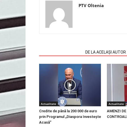
PTV Oltenia
ARTICOLE SIMILARE
DE LA ACELAȘI AUTOR
Actualitate
Actualitate
Credite de până la 200 000 de euro
AMENZI DE 
prin Programul „Diaspora Investește
CONTROALE
Acasă”