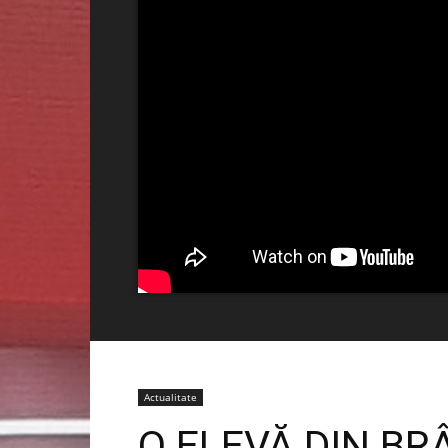
Actualitate
O ELEVĂ DIN BR