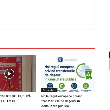
Actualitate
163 000 DE LEI, DUPĂ
Noile reguli europene privind
LE ITM OLT
transferurile de deșeuri, în
consultare publică