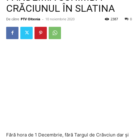
CRĂCIUNUL ÎN SLATINA
De către
PTV Oltenia
-
10 noiembrie 2020
2387
0
Fără hora de 1 Decembrie, fără Targul de Crăvciun dar și