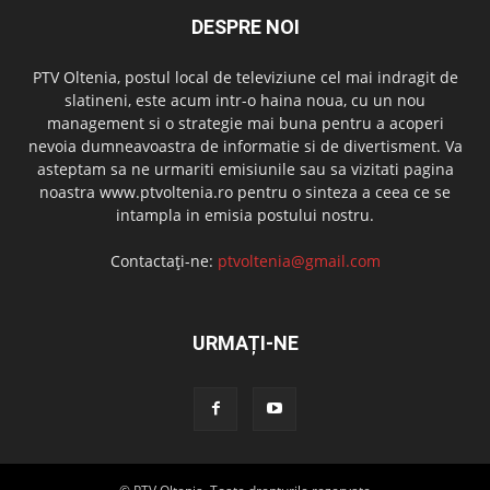
DESPRE NOI
PTV Oltenia, postul local de televiziune cel mai indragit de
slatineni, este acum intr-o haina noua, cu un nou
management si o strategie mai buna pentru a acoperi
nevoia dumneavoastra de informatie si de divertisment. Va
asteptam sa ne urmariti emisiunile sau sa vizitati pagina
noastra www.ptvoltenia.ro pentru o sinteza a ceea ce se
intampla in emisia postului nostru.
Contactați-ne:
ptvoltenia@gmail.com
URMAȚI-NE