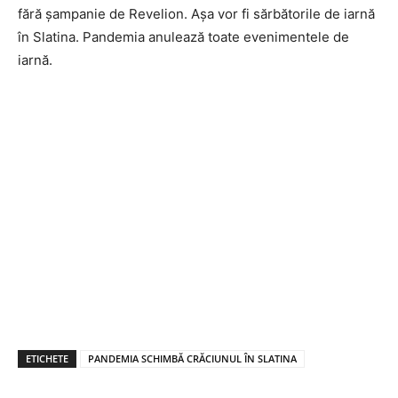
fără șampanie de Revelion. Așa vor fi sărbătorile de iarnă
în Slatina. Pandemia anulează toate evenimentele de
iarnă.
ETICHETE
PANDEMIA SCHIMBĂ CRĂCIUNUL ÎN SLATINA