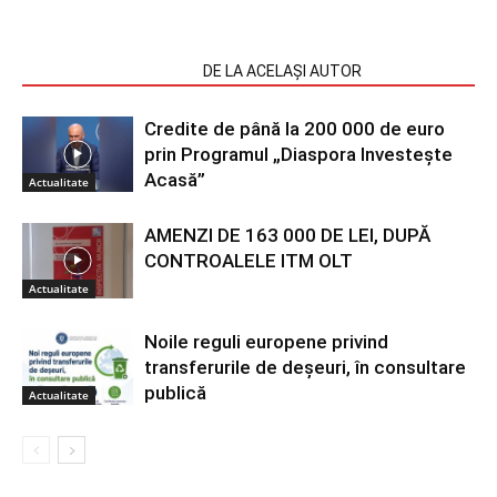
ARTICOLE SIMILARE
DE LA ACELAȘI AUTOR
Credite de până la 200 000 de euro
prin Programul „Diaspora Investește
Acasă”
Actualitate
AMENZI DE 163 000 DE LEI, DUPĂ
CONTROALELE ITM OLT
Actualitate
Noile reguli europene privind
transferurile de deșeuri, în consultare
publică
Actualitate