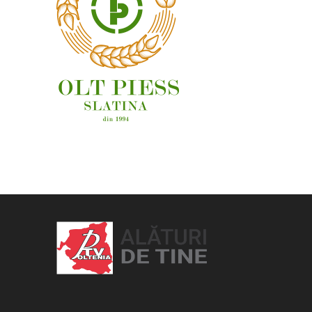
OAMENI ȘI LOCURI