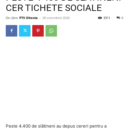
CER TICHETE SOCIALE
De către
PTV Oltenia
-
28 octombrie 2020
3311
0
Peste 4.400 de slătineni au depus cereri pentru a