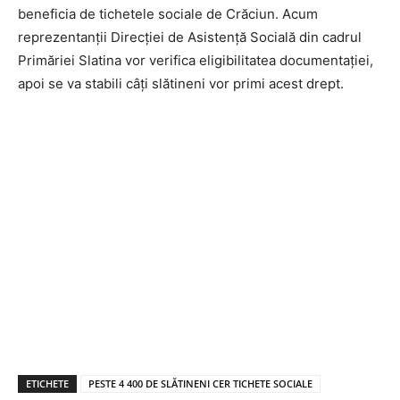
beneficia de tichetele sociale de Crăciun. Acum
reprezentanții Direcției de Asistență Socială din cadrul
Primăriei Slatina vor verifica eligibilitatea documentației,
apoi se va stabili câți slătineni vor primi acest drept.
ETICHETE
PESTE 4 400 DE SLĂTINENI CER TICHETE SOCIALE