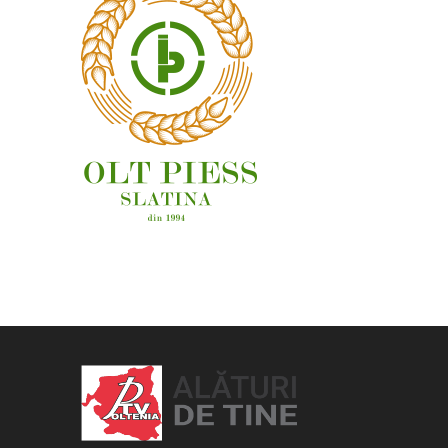
OAMENI ȘI LOCURI