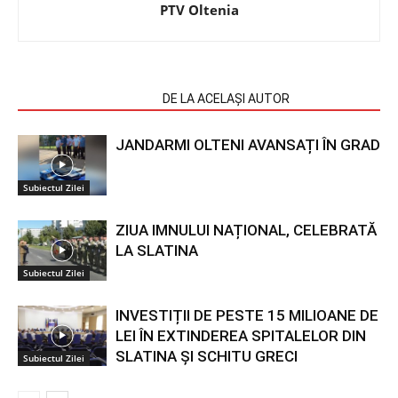
PTV Oltenia
ARTICOLE SIMILARE
DE LA ACELAȘI AUTOR
JANDARMI OLTENI AVANSAȚI ÎN GRAD
Subiectul Zilei
ZIUA IMNULUI NAȚIONAL, CELEBRATĂ
LA SLATINA
Subiectul Zilei
INVESTIȚII DE PESTE 15 MILIOANE DE
LEI ÎN EXTINDEREA SPITALELOR DIN
SLATINA ȘI SCHITU GRECI
Subiectul Zilei