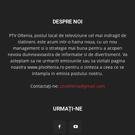
DESPRE NOI
PTV Oltenia, postul local de televiziune cel mai indragit de
slatineni, este acum intr-o haina noua, cu un nou
management si o strategie mai buna pentru a acoperi
nevoia dumneavoastra de informatie si de divertisment. Va
asteptam sa ne urmariti emisiunile sau sa vizitati pagina
noastra www.ptvoltenia.ro pentru o sinteza a ceea ce se
intampla in emisia postului nostru.
Contactați-ne:
ptvoltenia@gmail.com
URMAȚI-NE