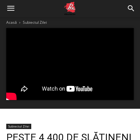
Acasă
Subiectul Zilei
Subiectul Zilei
PESTE 4 400 DE SLĂTINENI