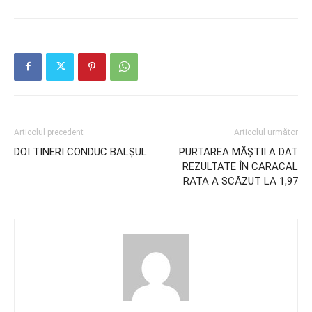
Articolul precedent
Articolul următor
DOI TINERI CONDUC BALȘUL
PURTAREA MĂŞTII A DAT
REZULTATE ÎN CARACAL
RATA A SCĂZUT LA 1,97