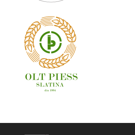
OAMENI ȘI LOCURI