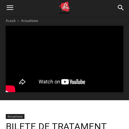
Acasă
Actualitate
Actualitate
BILETE DE TRATAMENT