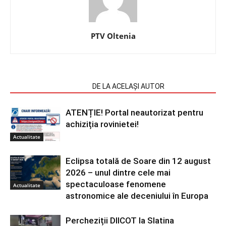
PTV Oltenia
ARTICOLE SIMILARE
DE LA ACELAȘI AUTOR
ATENȚIE! Portal neautorizat pentru
achiziția rovinietei!
Actualitate
Eclipsa totală de Soare din 12 august
2026 – unul dintre cele mai
spectaculoase fenomene
Actualitate
astronomice ale deceniului în Europa
Percheziții DIICOT la Slatina