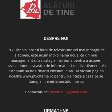
DESPRE NOI
PTV Oltenia, postul local de televiziune cel mai indragit de
slatineni, este acum intr-o haina noua, cu un nou
management si o strategie mai buna pentru a acoperi
nevoia dumneavoastra de informatie si de divertisment. Va
asteptam sa ne urmariti emisiunile sau sa vizitati pagina
noastra www.ptvoltenia.ro pentru o sinteza a ceea ce se
intampla in emisia postului nostru.
Contactați-ne:
ptvoltenia@gmail.com
URMAȚI-NE