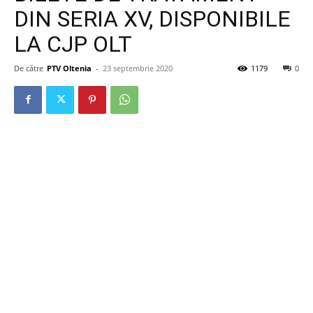
DIN SERIA XV, DISPONIBILE
LA CJP OLT
De către
PTV Oltenia
-
23 septembrie 2020
1179
0