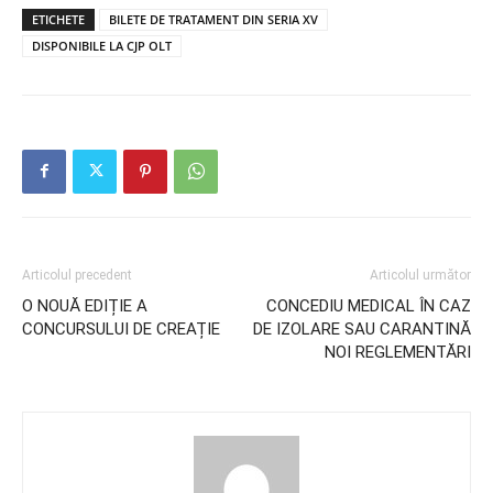
ETICHETE
BILETE DE TRATAMENT DIN SERIA XV
DISPONIBILE LA CJP OLT
Articolul precedent
Articolul următor
O NOUĂ EDIȚIE A
CONCEDIU MEDICAL ÎN CAZ
CONCURSULUI DE CREAȚIE
DE IZOLARE SAU CARANTINĂ
NOI REGLEMENTĂRI