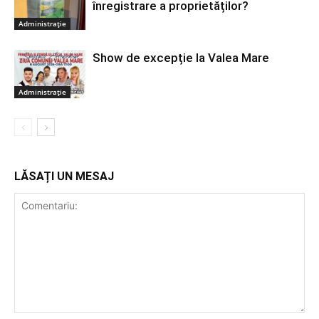
înregistrare a proprietăților?
Administrație
Show de excepție la Valea Mare
Administrație
LĂSAȚI UN MESAJ