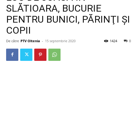
SLĂTIOARA, BUCURIE
PENTRU BUNICI, PĂRINŢI ŞI
COPII
De către
PTV Oltenia
-
15 septembrie 2020
1424
0