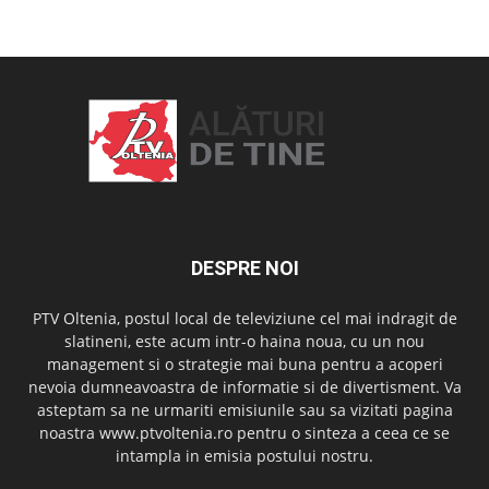
OAMENI ȘI LOCURI
DESPRE NOI
PTV Oltenia, postul local de televiziune cel mai indragit de
slatineni, este acum intr-o haina noua, cu un nou
management si o strategie mai buna pentru a acoperi
nevoia dumneavoastra de informatie si de divertisment. Va
asteptam sa ne urmariti emisiunile sau sa vizitati pagina
noastra www.ptvoltenia.ro pentru o sinteza a ceea ce se
intampla in emisia postului nostru.