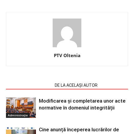
PTV Oltenia
ARTICOLE SIMILARE
DE LA ACELAȘI AUTOR
Modificarea și completarea unor acte
normative în domeniul integrității
Administrație
Cine anunță începerea lucrărilor de