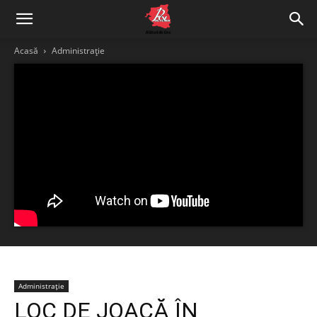
Acasă
Administrație
Administrație
LOC DE JOACĂ ÎN