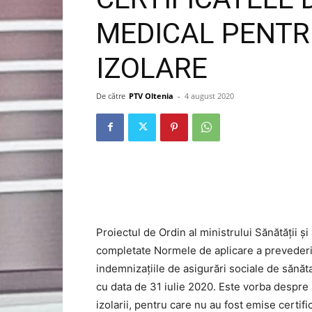
MEDICAL PENTR
IZOLARE
De către
PTV Oltenia
-
4 august 2020
Proiectul de Ordin al ministrului Sănătății și
completate Normele de aplicare a prevederil
indemnizațiile de asigurări sociale de sănăt
cu data de 31 iulie 2020. Este vorba despre 
izolarii, pentru care nu au fost emise certif