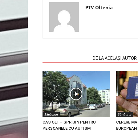
PTV Oltenia
ARTICOLE SIMILARE
DE LA ACELAȘI AUTOR
Sănătate
Sănătate
CAS OLT – SPRIJIN PENTRU
CERERE MA
PERSOANELE CU AUTISM
EUROPEAN 