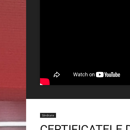
Sănătate
CERTIFICATELE 