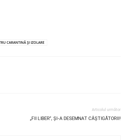
TRU CARANTINĂ ȘI IZOLARE
Articolul următor
„FII LIBER”, ȘI-A DESEMNAT CÂȘTIGĂTORII!