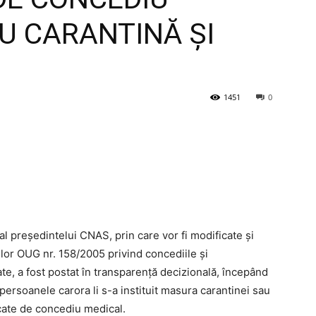
U CARANTINĂ ȘI
1451
0
 al președintelui CNAS, prin care vor fi modificate și
or OUG nr. 158/2005 privind concediile și
ate, a fost postat în transparență decizională, începând
persoanele carora li s-a instituit masura carantinei sau
icate de concediu medical.