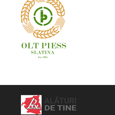
OAMENI ȘI LOCURI