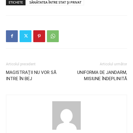
ETICHETE
SĂNĂTATEA ÎNTRE STAT ȘI PRIVAT
Articolul precedent
Articolul următor
MAGISTRAȚII NU VOR SĂ
UNIFORMA DE JANDARM,
INTRE ÎN BEJ
MISIUNE ÎNDEPLINITĂ