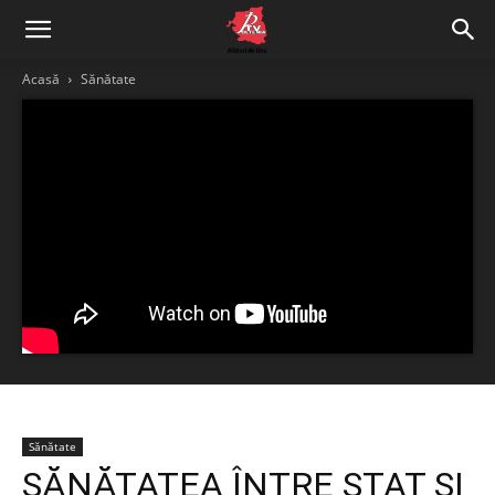
Acasă
Sănătate
Sănătate
SĂNĂTATEA ÎNTRE STAT ȘI