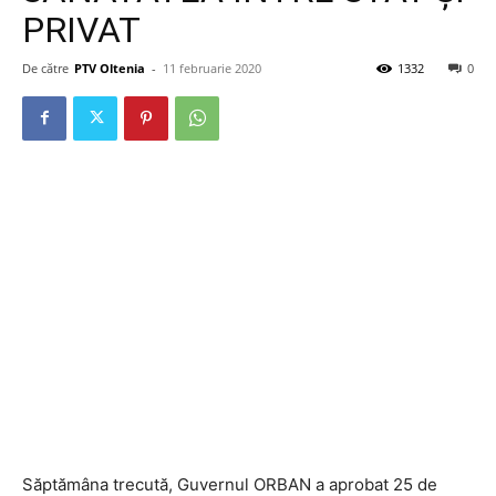
PRIVAT
De către
PTV Oltenia
-
11 februarie 2020
1332
0
Săptămâna trecută, Guvernul ORBAN a aprobat 25 de