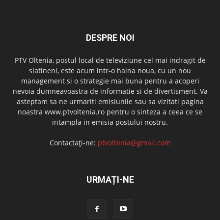
DESPRE NOI
PTV Oltenia, postul local de televiziune cel mai indragit de
slatineni, este acum intr-o haina noua, cu un nou
management si o strategie mai buna pentru a acoperi
nevoia dumneavoastra de informatie si de divertisment. Va
asteptam sa ne urmariti emisiunile sau sa vizitati pagina
noastra www.ptvoltenia.ro pentru o sinteza a ceea ce se
intampla in emisia postului nostru.
Contactați-ne:
ptvoltenia@gmail.com
URMAȚI-NE