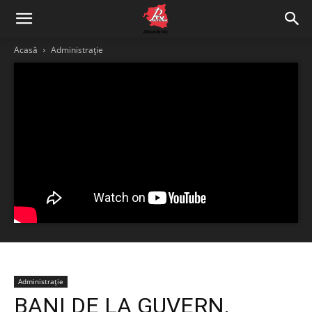
Acasă
Administrație
Administrație
BANI DE LA GUVERN,