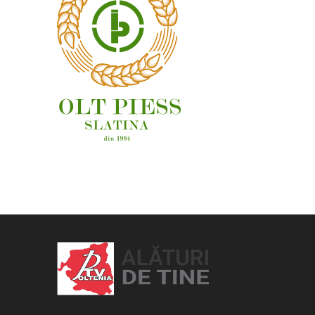
OAMENI ȘI LOCURI