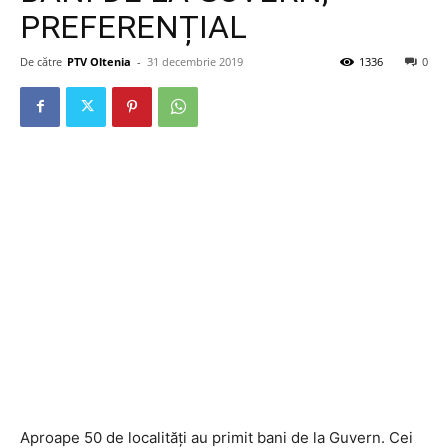
PREFERENȚIAL
De către
PTV Oltenia
-
31 decembrie 2019
1336
0
Aproape 50 de localități au primit bani de la Guvern. Cei