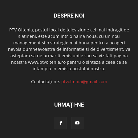
DESPRE NOI
PTV Oltenia, postul local de televiziune cel mai indragit de
slatineni, este acum intr-o haina noua, cu un nou
management si o strategie mai buna pentru a acoperi
nevoia dumneavoastra de informatie si de divertisment. Va
asteptam sa ne urmariti emisiunile sau sa vizitati pagina
noastra www.ptvoltenia.ro pentru o sinteza a ceea ce se
intampla in emisia postului nostru.
Contactați-ne:
ptvoltenia@gmail.com
URMAȚI-NE