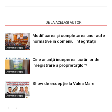
ARTICOLE SIMILARE
DE LA ACELAȘI AUTOR
Modificarea și completarea unor acte
normative în domeniul integrității
Administrație
Cine anunță începerea lucrărilor de
înregistrare a proprietăților?
Administrație
Show de excepție la Valea Mare
Administrație