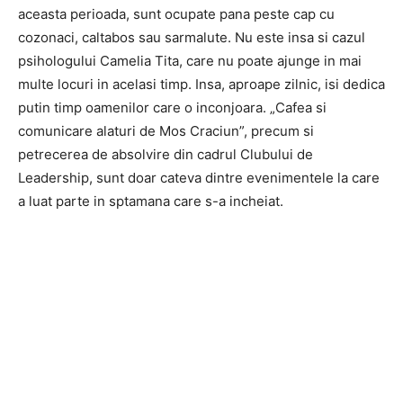
aceasta perioada, sunt ocupate pana peste cap cu
cozonaci, caltabos sau sarmalute. Nu este insa si cazul
psihologului Camelia Tita, care nu poate ajunge in mai
multe locuri in acelasi timp. Insa, aproape zilnic, isi dedica
putin timp oamenilor care o inconjoara. „Cafea si
comunicare alaturi de Mos Craciun”, precum si
petrecerea de absolvire din cadrul Clubului de
Leadership, sunt doar cateva dintre evenimentele la care
a luat parte in sptamana care s-a incheiat.