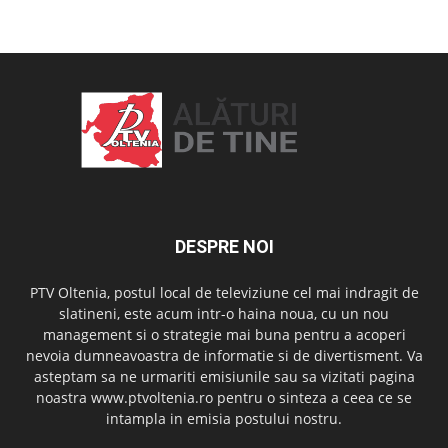
OAMENI ȘI LOCURI
DESPRE NOI
PTV Oltenia, postul local de televiziune cel mai indragit de
slatineni, este acum intr-o haina noua, cu un nou
management si o strategie mai buna pentru a acoperi
nevoia dumneavoastra de informatie si de divertisment. Va
asteptam sa ne urmariti emisiunile sau sa vizitati pagina
noastra www.ptvoltenia.ro pentru o sinteza a ceea ce se
intampla in emisia postului nostru.