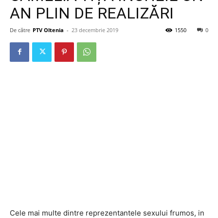
AN PLIN DE REALIZĂRI
De către
PTV Oltenia
-
23 decembrie 2019
1550
0
Cele mai multe dintre reprezentantele sexului frumos, in