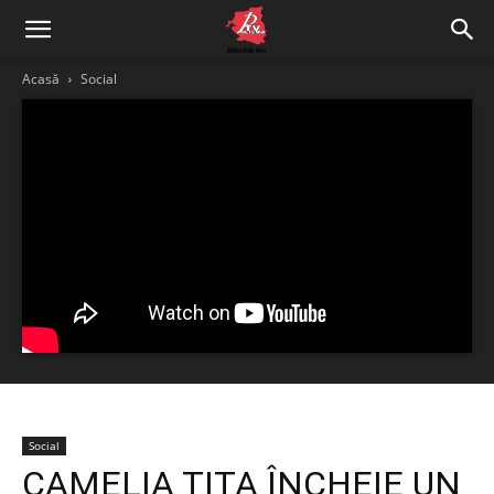
Acasă
Social
Social
CAMELIA TIȚA ÎNCHEIE UN