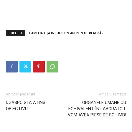
ETICHETE
CAMELIA TIȚA ÎNCHEIE UN AN PLIN DE REALIZĂRI
Articolul precedent
Articolul următor
DGASPC ȘI A ATINS
ORGANELE UMANE CU
OBIECTIVUL
ECHIVALENT ÎN LABORATOR.
VOM AVEA PIESE DE SCHIMB!