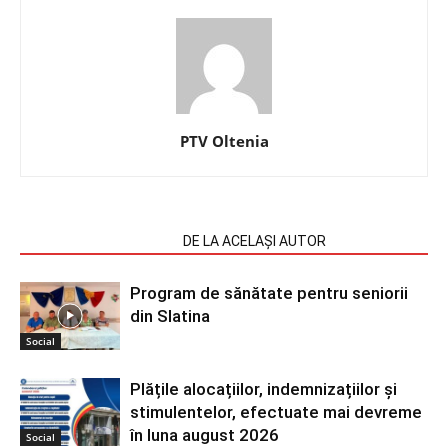
PTV Oltenia
ARTICOLE SIMILARE
DE LA ACELAȘI AUTOR
Program de sănătate pentru seniorii
din Slatina
Social
Plățile alocațiilor, indemnizațiilor și
stimulentelor, efectuate mai devreme
în luna august 2026
Social