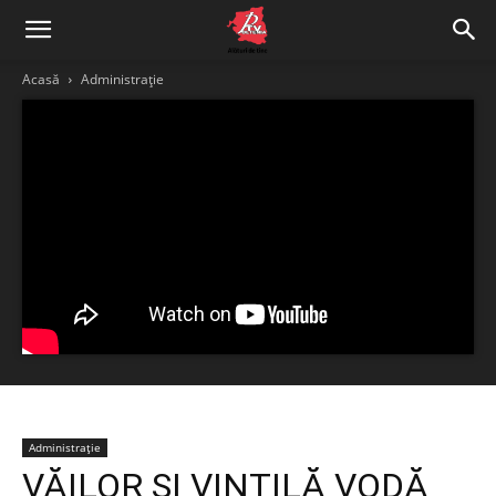
Acasă
Administrație
Administrație
VĂILOR ȘI VINTILĂ VODĂ