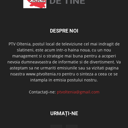
DESPRE NOI
PTV Oltenia, postul local de televiziune cel mai indragit de
slatineni, este acum intr-o haina noua, cu un nou
management si o strategie mai buna pentru a acoperi
nevoia dumneavoastra de informatie si de divertisment. Va
asteptam sa ne urmariti emisiunile sau sa vizitati pagina
noastra www.ptvoltenia.ro pentru o sinteza a ceea ce se
intampla in emisia postului nostru.
Contactați-ne:
ptvoltenia@gmail.com
URMAȚI-NE