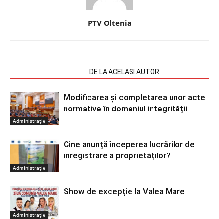
PTV Oltenia
ARTICOLE SIMILARE
DE LA ACELAȘI AUTOR
Modificarea și completarea unor acte
normative în domeniul integrității
Administrație
Cine anunță începerea lucrărilor de
înregistrare a proprietăților?
Administrație
Show de excepție la Valea Mare
Administrație