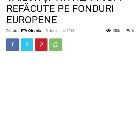
REFĂCUTE PE FONDURI
EUROPENE
De către
PTV Oltenia
-
3 decembrie 2019
1386
0