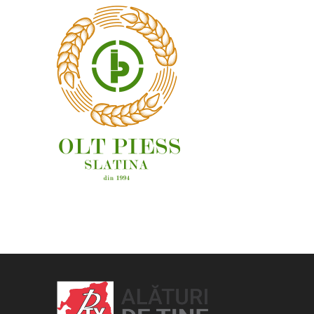
OAMENI ȘI LOCURI