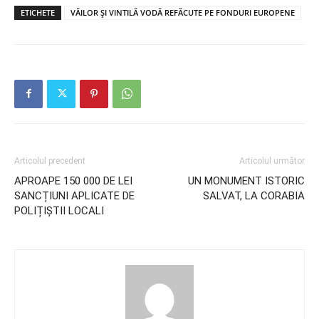
ETICHETE
VĂILOR ȘI VINTILĂ VODĂ REFĂCUTE PE FONDURI EUROPENE
Articolul precedent
Articolul următor
APROAPE 150 000 DE LEI
UN MONUMENT ISTORIC
SANCȚIUNI APLICATE DE
SALVAT, LA CORABIA
POLIȚIȘTII LOCALI