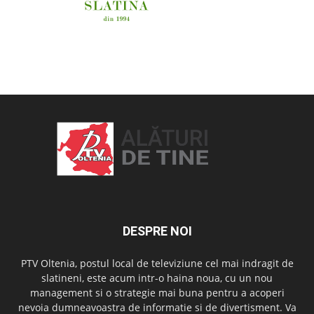
OAMENI ȘI LOCURI
DESPRE NOI
PTV Oltenia, postul local de televiziune cel mai indragit de
slatineni, este acum intr-o haina noua, cu un nou
management si o strategie mai buna pentru a acoperi
nevoia dumneavoastra de informatie si de divertisment. Va