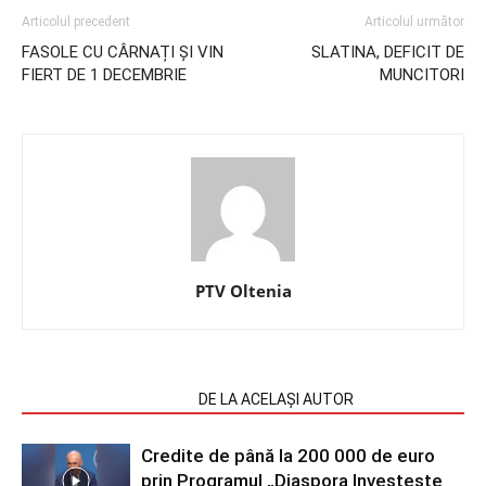
Articolul precedent
Articolul următor
FASOLE CU CÂRNAȚI ȘI VIN
SLATINA, DEFICIT DE
FIERT DE 1 DECEMBRIE
MUNCITORI
PTV Oltenia
ARTICOLE SIMILARE
DE LA ACELAȘI AUTOR
Credite de până la 200 000 de euro
prin Programul „Diaspora Investește