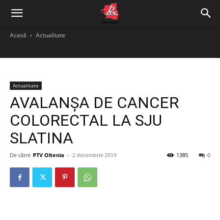
Acasă
Actualitate
Actualitate
AVALANȘA DE CANCER
COLORECTAL LA SJU
SLATINA
De către
PTV Oltenia
-
2 decembrie 2019
1385
0