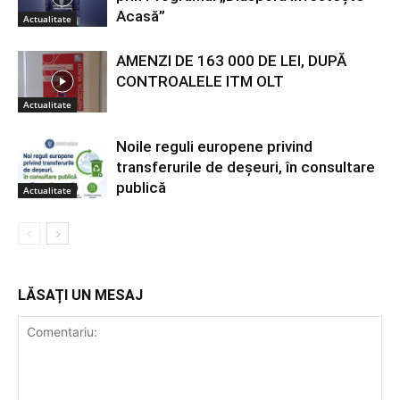
Acasă”
Actualitate
AMENZI DE 163 000 DE LEI, DUPĂ
CONTROALELE ITM OLT
Actualitate
Noile reguli europene privind
transferurile de deșeuri, în consultare
publică
Actualitate
LĂSAȚI UN MESAJ