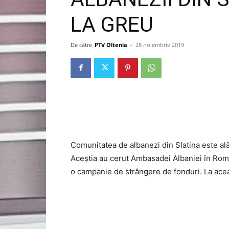
LA GREU
De către
PTV Oltenia
-
28 noiembrie 2019
Comunitatea de albanezi din Slatina este alătu
Aceștia au cerut Ambasadei Albaniei în Români
o campanie de strângere de fonduri. La aceas