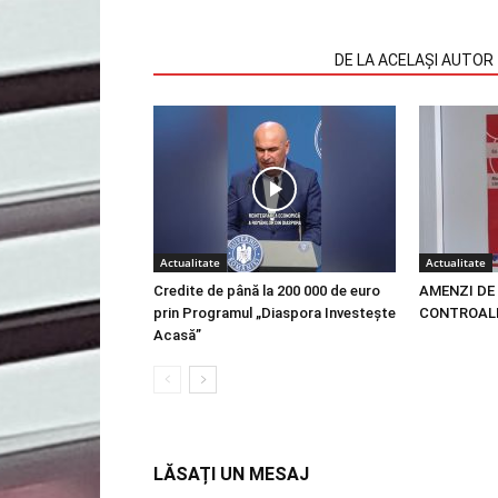
ARTICOLE SIMILARE
DE LA ACELAȘI AUTOR
Actualitate
Actualitate
Credite de până la 200 000 de euro
AMENZI DE 
prin Programul „Diaspora Investește
CONTROALE
Acasă”
LĂSAȚI UN MESAJ