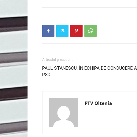
Articolul precedent
PAUL STĂNESCU, ÎN ECHIPA DE CONDUCERE A
PSD
PTV Oltenia