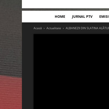
HOME
JURNAL PTV
EMIS
Acasă
Actualitate
ALBANEZII DIN SLATINA ALĂTUR