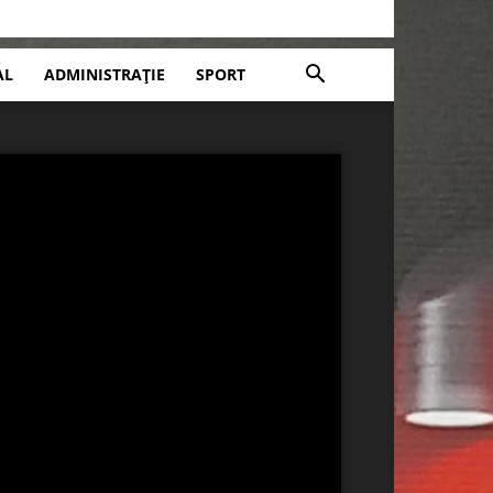
AL
ADMINISTRAȚIE
SPORT