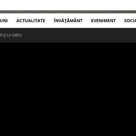
IUNI
ACTUALITATE
ÎNVĂȚĂMÂNT
EVENIMENT
SOCI
I ȘI LA GREU