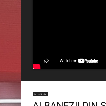
Actualitate
ALBANEZII DIN 