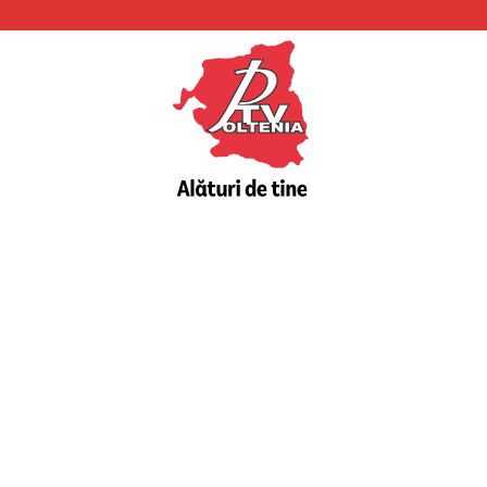
PTV
Oltenia