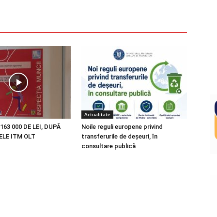
Actualitate
163 000 DE LEI, DUPĂ
Noile reguli europene privind
LE ITM OLT
transferurile de deșeuri, în
consultare publică