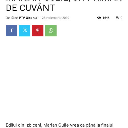
DE CUVÂNT
De către
PTV Oltenia
-
26 noiembrie 2019
1643
0
Edilul din Izbiceni, Marian Gulie vrea ca până la finalul