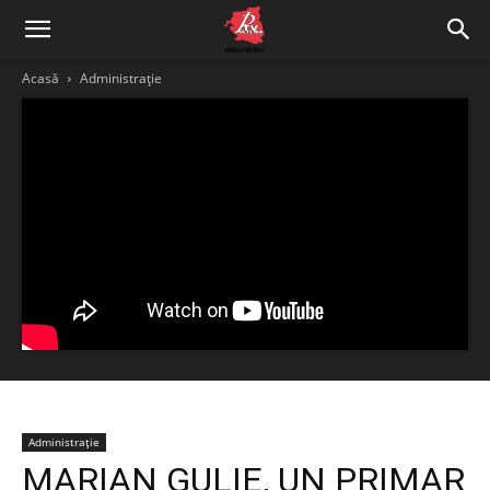
Acasă
Administrație
Administrație
MARIAN GULIE, UN PRIMAR