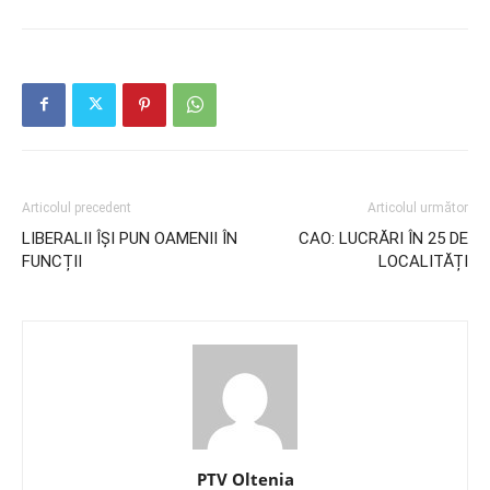
Articolul precedent
Articolul următor
LIBERALII ÎȘI PUN OAMENII ÎN
CAO: LUCRĂRI ÎN 25 DE
FUNCȚII
LOCALITĂȚI
PTV Oltenia