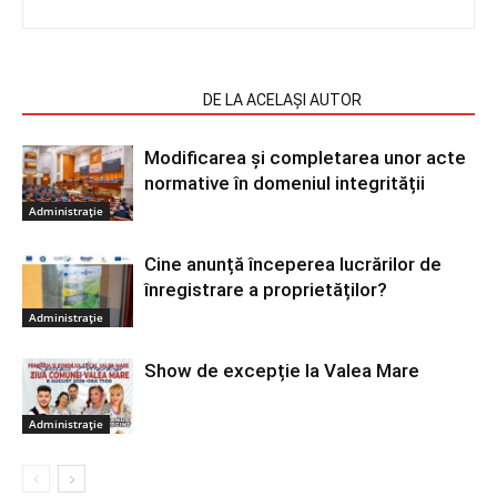
ARTICOLE SIMILARE
DE LA ACELAȘI AUTOR
Modificarea și completarea unor acte
normative în domeniul integrității
Administrație
Cine anunță începerea lucrărilor de
înregistrare a proprietăților?
Administrație
Show de excepție la Valea Mare
Administrație