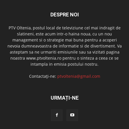
DESPRE NOI
PTV Oltenia, postul local de televiziune cel mai indragit de
slatineni, este acum intr-o haina noua, cu un nou
management si o strategie mai buna pentru a acoperi
nevoia dumneavoastra de informatie si de divertisment. Va
asteptam sa ne urmariti emisiunile sau sa vizitati pagina
noastra www.ptvoltenia.ro pentru o sinteza a ceea ce se
intampla in emisia postului nostru.
Contactați-ne:
ptvoltenia@gmail.com
URMAȚI-NE