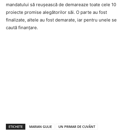
mandatului să reușească de demareaze toate cele 10
proiecte promise alegătorilor săi. O parte au fost
finalizate, altele au fost demarate, iar pentru unele se
caută finanțare.
ETICHETE
MARIAN GULIE
UN PRIMAR DE CUVÂNT