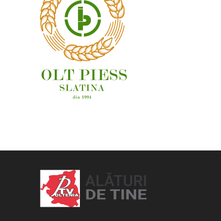
OAMENI ȘI LOCURI