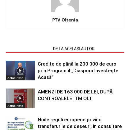
PTV Oltenia
ARTICOLE SIMILARE
DE LA ACELAȘI AUTOR
Credite de până la 200 000 de euro
prin Programul „Diaspora Investește
Acasă”
Actualitate
AMENZI DE 163 000 DE LEI, DUPĂ
CONTROALELE ITM OLT
Actualitate
Noile reguli europene privind
transferurile de deșeuri, în consultare