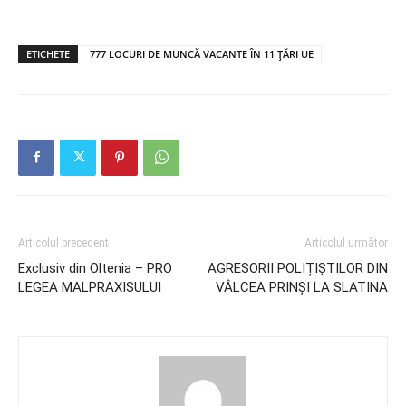
ETICHETE
777 LOCURI DE MUNCĂ VACANTE ÎN 11 ȚĂRI UE
Articolul precedent
Articolul următor
Exclusiv din Oltenia – PRO
AGRESORII POLIȚIȘTILOR DIN
LEGEA MALPRAXISULUI
VÂLCEA PRINȘI LA SLATINA