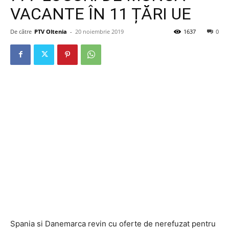
VACANTE ÎN 11 ȚĂRI UE
De către
PTV Oltenia
-
20 noiembrie 2019
1637
0
Spania si Danemarca revin cu oferte de nerefuzat pentru