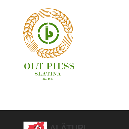
OAMENI ȘI LOCURI