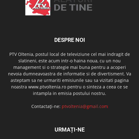
DESPRE NOI
PTV Oltenia, postul local de televiziune cel mai indragit de
slatineni, este acum intr-o haina noua, cu un nou
management si o strategie mai buna pentru a acoperi
nevoia dumneavoastra de informatie si de divertisment. Va
asteptam sa ne urmariti emisiunile sau sa vizitati pagina
noastra www.ptvoltenia.ro pentru o sinteza a ceea ce se
intampla in emisia postului nostru.
Contactați-ne:
ptvoltenia@gmail.com
URMAȚI-NE