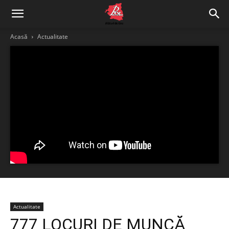
Acasă
Actualitate
Actualitate
777 LOCURI DE MUNCĂ