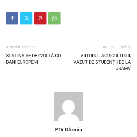
Articolul precedent
Articolul următor
SLATINA SE DEZVOLTĂ CU
VIITORUL AGRICULTURII,
BANI EUROPENI
VĂZUT DE STUDENȚII DE LA
USAMV
PTV Oltenia