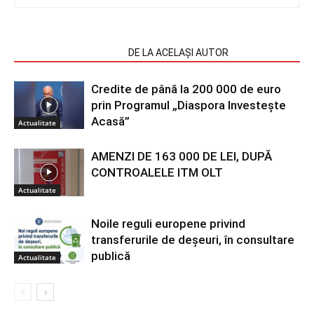
ARTICOLE SIMILARE
DE LA ACELAȘI AUTOR
Credite de până la 200 000 de euro
prin Programul „Diaspora Investește
Acasă”
Actualitate
AMENZI DE 163 000 DE LEI, DUPĂ
CONTROALELE ITM OLT
Actualitate
Noile reguli europene privind
transferurile de deșeuri, în consultare
publică
Actualitate