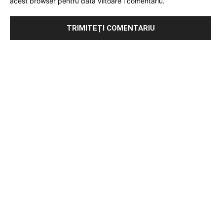
acest browser pentru data viitoare i comentariu.
Publicitate