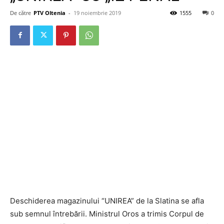
De către
PTV Oltenia
-
19 noiembrie 2019
1555
0
Deschiderea magazinului “UNIREA” de la Slatina se afla
sub semnul întrebării. Ministrul Oros a trimis Corpul de