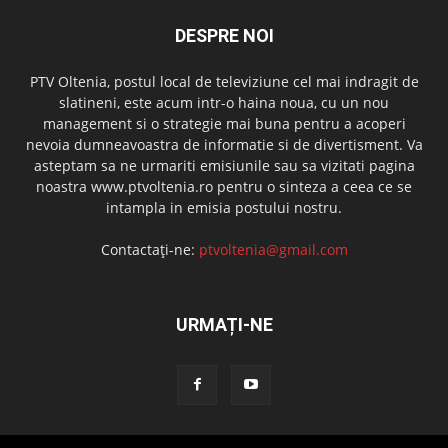
DESPRE NOI
PTV Oltenia, postul local de televiziune cel mai indragit de
slatineni, este acum intr-o haina noua, cu un nou
management si o strategie mai buna pentru a acoperi
nevoia dumneavoastra de informatie si de divertisment. Va
asteptam sa ne urmariti emisiunile sau sa vizitati pagina
noastra www.ptvoltenia.ro pentru o sinteza a ceea ce se
intampla in emisia postului nostru.
Contactați-ne:
ptvoltenia@gmail.com
URMAȚI-NE