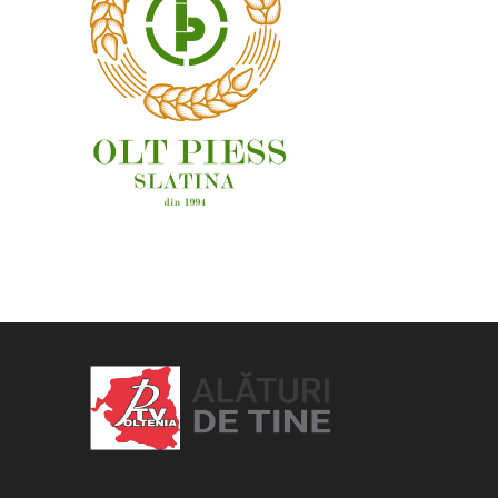
OAMENI ȘI LOCURI