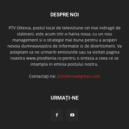
DESPRE NOI
PTV Oltenia, postul local de televiziune cel mai indragit de
slatineni, este acum intr-o haina noua, cu un nou
management si o strategie mai buna pentru a acoperi
nevoia dumneavoastra de informatie si de divertisment. Va
asteptam sa ne urmariti emisiunile sau sa vizitati pagina
noastra www.ptvoltenia.ro pentru o sinteza a ceea ce se
intampla in emisia postului nostru.
Contactați-ne:
ptvoltenia@gmail.com
URMAȚI-NE