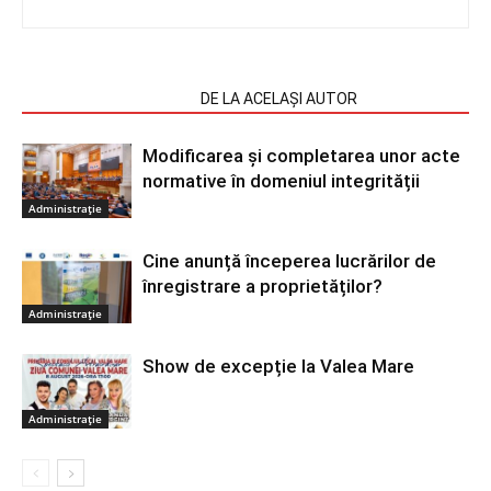
ARTICOLE SIMILARE
DE LA ACELAȘI AUTOR
Modificarea și completarea unor acte
normative în domeniul integrității
Administrație
Cine anunță începerea lucrărilor de
înregistrare a proprietăților?
Administrație
Show de excepție la Valea Mare
Administrație