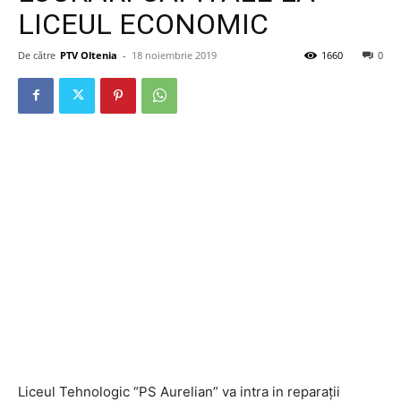
LICEUL ECONOMIC
De către
PTV Oltenia
-
18 noiembrie 2019
1660
0
Liceul Tehnologic “PS Aurelian” va intra in reparații