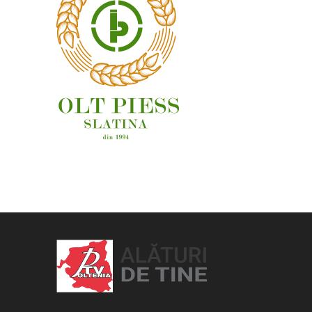
OAMENI ȘI LOCURI