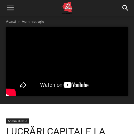
Acasă
Administrație
Administrație
LUCRĂRI CAPITALE LA