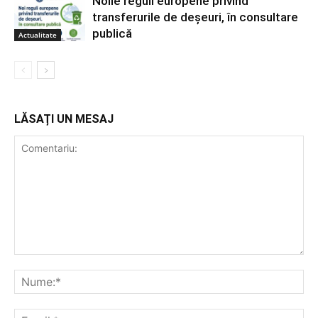
Noile reguli europene privind
transferurile de deșeuri, în consultare
publică
Actualitate
LĂSAȚI UN MESAJ