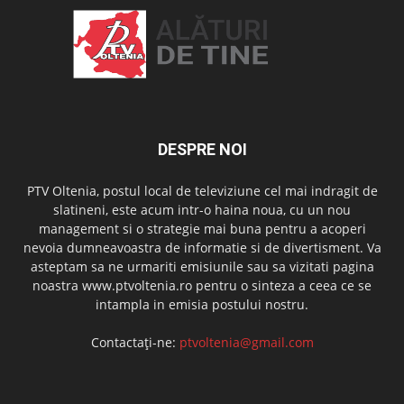
DESPRE NOI
PTV Oltenia, postul local de televiziune cel mai indragit de
slatineni, este acum intr-o haina noua, cu un nou
management si o strategie mai buna pentru a acoperi
nevoia dumneavoastra de informatie si de divertisment. Va
asteptam sa ne urmariti emisiunile sau sa vizitati pagina
noastra www.ptvoltenia.ro pentru o sinteza a ceea ce se
intampla in emisia postului nostru.
Contactați-ne:
ptvoltenia@gmail.com