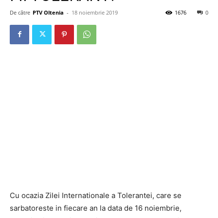
De către
PTV Oltenia
-
18 noiembrie 2019
1676
0
Cu ocazia Zilei Internationale a Tolerantei, care se
sarbatoreste in fiecare an la data de 16 noiembrie,