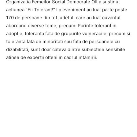
Organizatia Femeilor Social Democrate Olt a sustinut
actiunea “Fii Tolerant!” La eveniment au luat parte peste
170 de persoane din tot judetul, care au luat cuvantul
abordand diverse teme, precum: Parinte tolerant in
adoptie, toleranta fata de grupurile vulnerabile, precum si
toleranta fata de minoritati sau fata de persoanele cu
dizabilitati, sunt doar cateva dintre subiectele sensibile
atinse de expertii olteni in cadrul intalnirii.