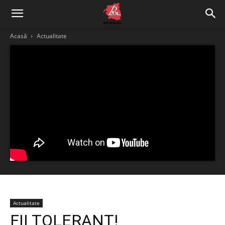
Acasă
Actualitate
Actualitate
FII TOLERANT!