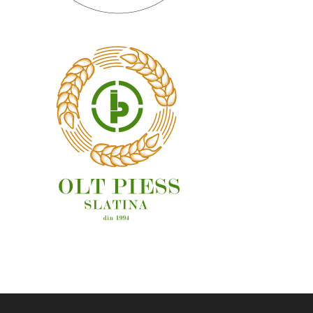
OAMENI ȘI LOCURI