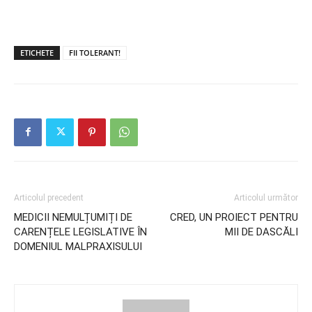
ETICHETE
FII TOLERANT!
Articolul precedent
Articolul următor
MEDICII NEMULȚUMIȚI DE
CRED, UN PROIECT PENTRU
CARENȚELE LEGISLATIVE ÎN
MII DE DASCĂLI
DOMENIUL MALPRAXISULUI