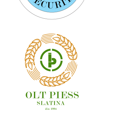
OAMENI ȘI LOCURI