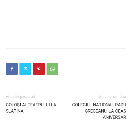
Articolul precedent
Articolul următor
COLOȘI AI TEATRULUI LA
COLEGIUL NAȚIONAL RADU
SLATINA
GRECEANU, LA CEAS
ANIVERSAR