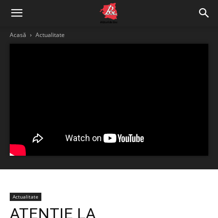
Acasă
Actualitate
Actualitate
ATENȚIE LA