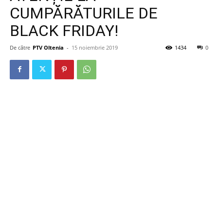
CUMPĂRĂTURILE DE
BLACK FRIDAY!
De către
PTV Oltenia
-
15 noiembrie 2019
1434
0