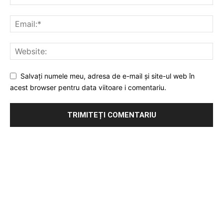
Salvați numele meu, adresa de e-mail și site-ul web în
acest browser pentru data viitoare i comentariu.
Publicitate