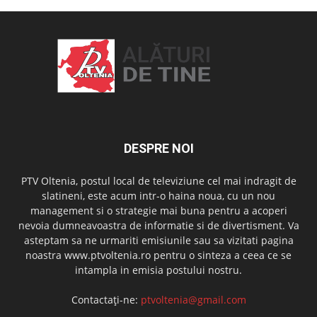
DESPRE NOI
PTV Oltenia, postul local de televiziune cel mai indragit de
slatineni, este acum intr-o haina noua, cu un nou
management si o strategie mai buna pentru a acoperi
nevoia dumneavoastra de informatie si de divertisment. Va
asteptam sa ne urmariti emisiunile sau sa vizitati pagina
noastra www.ptvoltenia.ro pentru o sinteza a ceea ce se
intampla in emisia postului nostru.
Contactați-ne:
ptvoltenia@gmail.com