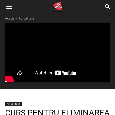
Acasă
Actualitate
Actualitate
CURS PENTRU ELIMINAREA