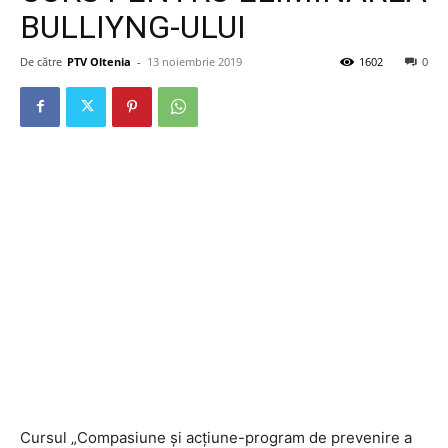
BULLIYNG-ULUI
De către
PTV Oltenia
-
13 noiembrie 2019
1602
0
Cursul „Compasiune și acțiune-program de prevenire a