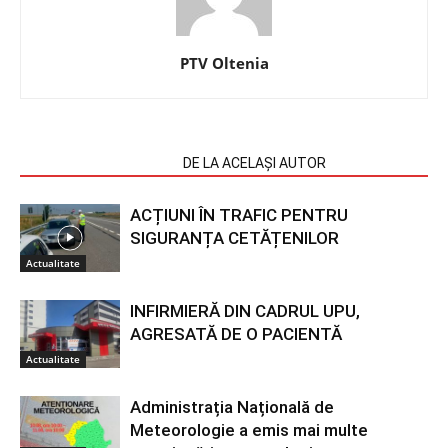
PTV Oltenia
ARTICOLE SIMILARE
DE LA ACELAȘI AUTOR
ACȚIUNI ÎN TRAFIC PENTRU
SIGURANȚA CETĂȚENILOR
Actualitate
INFIRMIERĂ DIN CADRUL UPU,
AGRESATĂ DE O PACIENTĂ
Actualitate
Administrația Națională de
Meteorologie a emis mai multe