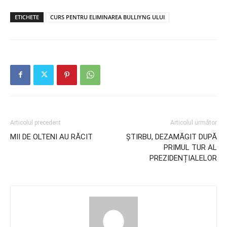
ETICHETE
CURS PENTRU ELIMINAREA BULLIYNG ULUI
Articolul precedent
Articolul următor
MII DE OLTENI AU RĂCIT
ȘTIRBU, DEZAMĂGIT DUPĂ
PRIMUL TUR AL
PREZIDENȚIALELOR