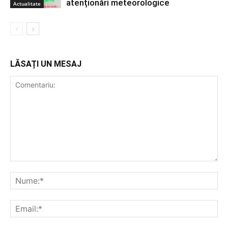
atenționări meteorologice
Actualitate
LĂSAȚI UN MESAJ