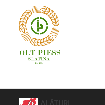
OAMENI ȘI LOCURI