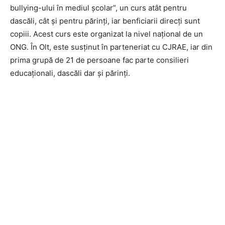
bullying-ului în mediul școlar”, un curs atât pentru
dascăli, cât și pentru părinți, iar benficiarii direcți sunt
copiii. Acest curs este organizat la nivel național de un
ONG. În Olt, este susținut în parteneriat cu CJRAE, iar din
prima grupă de 21 de persoane fac parte consilieri
educaționali, dascăli dar și părinți.