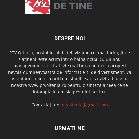
DESPRE NOI
PTV Oltenia, postul local de televiziune cel mai indragit de
slatineni, este acum intr-o haina noua, cu un nou
management si o strategie mai buna pentru a acoperi
nevoia dumneavoastra de informatie si de divertisment. Va
asteptam sa ne urmariti emisiunile sau sa vizitati pagina
noastra www.ptvoltenia.ro pentru o sinteza a ceea ce se
intampla in emisia postului nostru.
Contactați-ne:
ptvoltenia@gmail.com
URMAȚI-NE