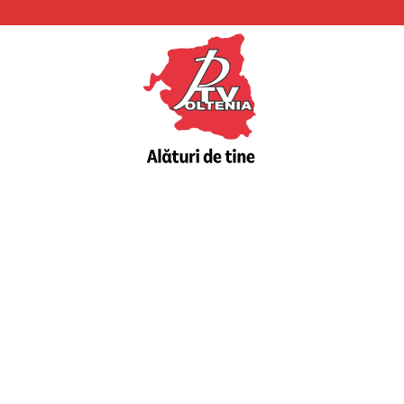
PTV
Oltenia