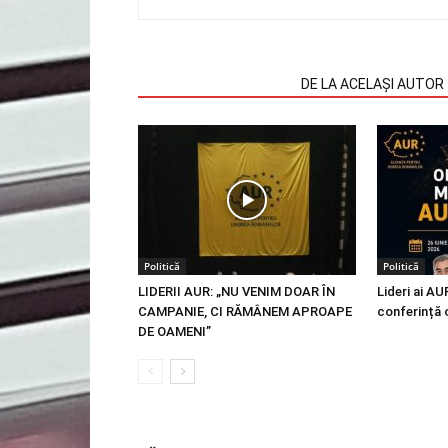
ARTICOLE SIMILARE
DE LA ACELAȘI AUTOR
Politică
Politică
LIDERII AUR: „NU VENIM DOAR ÎN
Lideri ai AU
CAMPANIE, CI RĂMÂNEM APROAPE
conferință 
DE OAMENI”