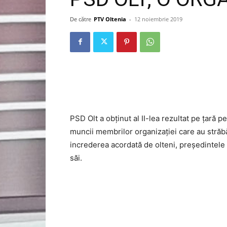
De către
PTV Oltenia
-
12 noiembrie 2019
PSD Olt a obținut al II-lea rezultat pe țară pe
muncii membrilor organizației care au străbă
increderea acordată de olteni, președintele 
săi.