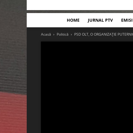
HOME
JURNAL PTV
EMIS
Acasă
Politică
PSD OLT, O ORGANIZAȚIE PUTERNI