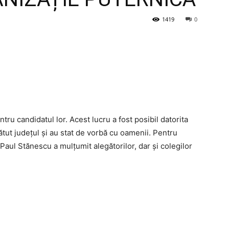
1419
0
ntru candidatul lor. Acest lucru a fost posibil datorita
tut județul și au stat de vorbă cu oamenii. Pentru
Paul Stănescu a mulțumit alegătorilor, dar și colegilor