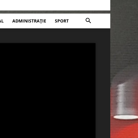
AL
ADMINISTRAȚIE
SPORT