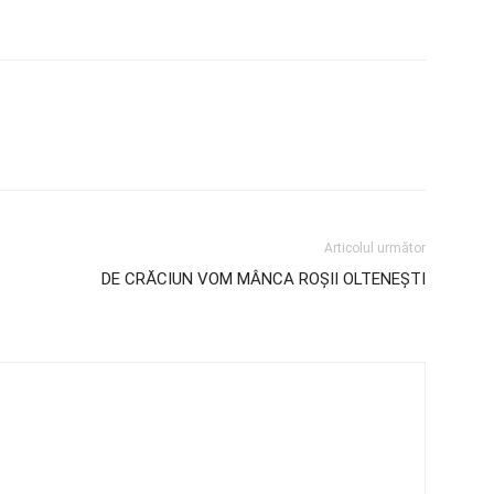
Articolul următor
DE CRĂCIUN VOM MÂNCA ROȘII OLTENEȘTI