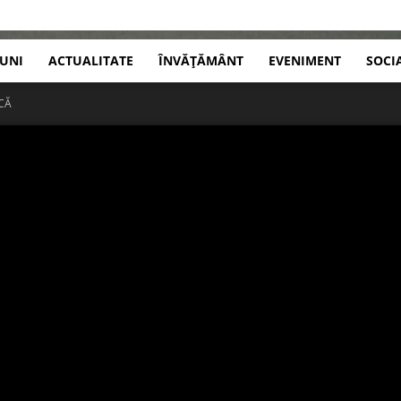
IUNI
ACTUALITATE
ÎNVĂȚĂMÂNT
EVENIMENT
SOCI
CĂ