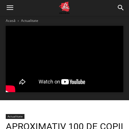
Acasă
Actualitate
Actualitate
APROXIMATIV 100 DE COPII