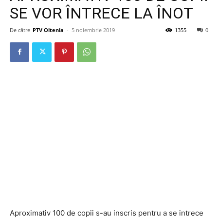
SE VOR ÎNTRECE LA ÎNOT
De către
PTV Oltenia
-
5 noiembrie 2019
1355
0
Aproximativ 100 de copii s-au inscris pentru a se intrece