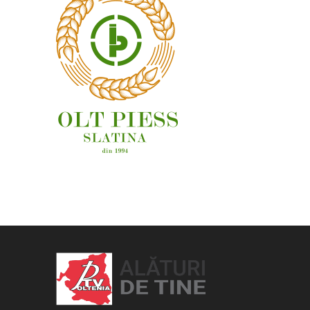
OAMENI ȘI LOCURI