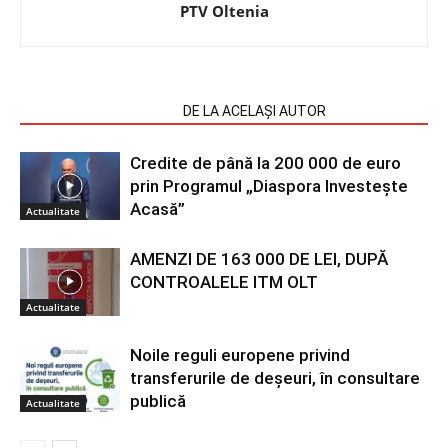
PTV Oltenia
ARTICOLE SIMILARE
DE LA ACELAȘI AUTOR
Credite de până la 200 000 de euro
prin Programul „Diaspora Investește
Acasă”
Actualitate
AMENZI DE 163 000 DE LEI, DUPĂ
CONTROALELE ITM OLT
Actualitate
Noile reguli europene privind
transferurile de deșeuri, în consultare
publică
Actualitate