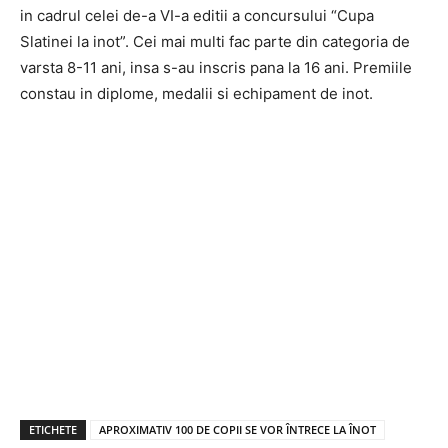
in cadrul celei de-a VI-a editii a concursului “Cupa
Slatinei la inot”. Cei mai multi fac parte din categoria de
varsta 8-11 ani, insa s-au inscris pana la 16 ani. Premiile
constau in diplome, medalii si echipament de inot.
ETICHETE
APROXIMATIV 100 DE COPII SE VOR ÎNTRECE LA ÎNOT