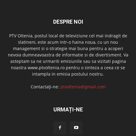
DESPRE NOI
PTV Oltenia, postul local de televiziune cel mai indragit de
slatineni, este acum intr-o haina noua, cu un nou
management si o strategie mai buna pentru a acoperi
nevoia dumneavoastra de informatie si de divertisment. Va
asteptam sa ne urmariti emisiunile sau sa vizitati pagina
noastra www.ptvoltenia.ro pentru o sinteza a ceea ce se
intampla in emisia postului nostru.
Contactați-ne:
ptvoltenia@gmail.com
URMAȚI-NE