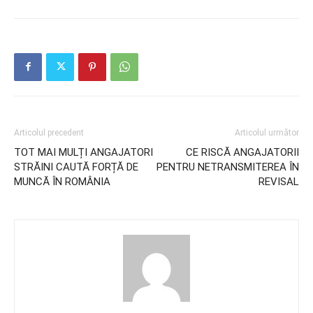
Articolul precedent
Articolul următor
TOT MAI MULȚI ANGAJATORI
CE RISCĂ ANGAJATORII
STRĂINI CAUTĂ FORȚĂ DE
PENTRU NETRANSMITEREA ÎN
MUNCĂ ÎN ROMÂNIA
REVISAL