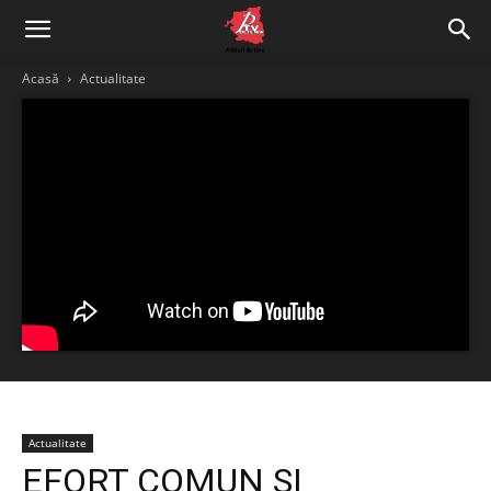
Acasă
Actualitate
Actualitate
EFORT COMUN ȘI