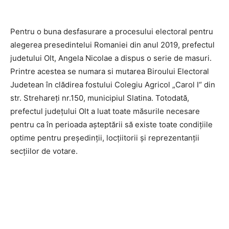
Pentru o buna desfasurare a procesului electoral pentru
alegerea presedintelui Romaniei din anul 2019, prefectul
judetului Olt, Angela Nicolae a dispus o serie de masuri.
Printre acestea se numara si mutarea Biroului Electoral
Judetean în clădirea fostului Colegiu Agricol „Carol I“ din
str. Strehareți nr.150, municipiul Slatina. Totodată,
prefectul judeţului Olt a luat toate măsurile necesare
pentru ca în perioada așteptării să existe toate condiţiile
optime pentru președinţii, locţiitorii și reprezentanţii
secţiilor de votare.