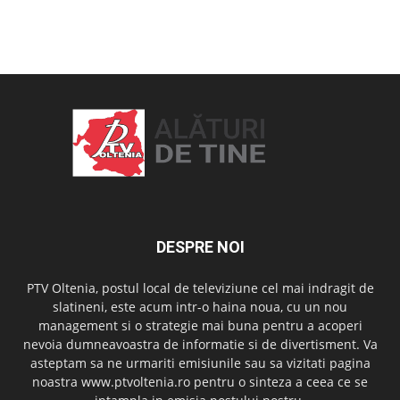
OAMENI ȘI LOCURI
DESPRE NOI
PTV Oltenia, postul local de televiziune cel mai indragit de
slatineni, este acum intr-o haina noua, cu un nou
management si o strategie mai buna pentru a acoperi
nevoia dumneavoastra de informatie si de divertisment. Va
asteptam sa ne urmariti emisiunile sau sa vizitati pagina
noastra www.ptvoltenia.ro pentru o sinteza a ceea ce se