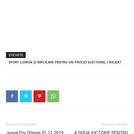
ETICHETE
EFORT COMUN ȘI IMPLICARE PENTRU UN PROCES ELECTORAL CIVILIZAT
Articolul precedent
Articolul următor
Jurnal Ptv Oltenia 01 11 2019
A DOUA VICTORIE PENTRU