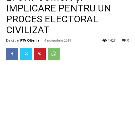
IMPLICARE PENTRU UN
PROCES ELECTORAL
CIVILIZAT
De către
PTV Oltenia
-
4 noiembrie 2019
1427
0