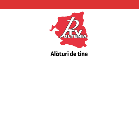
PTV
Oltenia