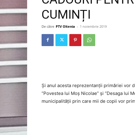
CUMINȚI
De către
PTV Oltenia
-
1 noiembrie 2019
Și anul acesta reprezentanții primăriei vor d
“Povestea lui Moș Nicolae” și “Desaga lui 
municipalității prin care mii de copii vor prim