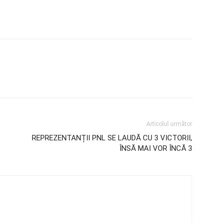
Articolul următor
REPREZENTANȚII PNL SE LAUDĂ CU 3 VICTORII,
ÎNSĂ MAI VOR ÎNCĂ 3