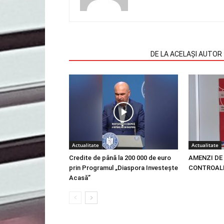
ARTICOLE SIMILARE
DE LA ACELAȘI AUTOR
Actualitate
Actualitate
Credite de până la 200 000 de euro
AMENZI DE 
prin Programul „Diaspora Investește
CONTROALE
Acasă”