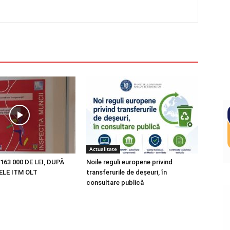
Actualitate
163 000 DE LEI, DUPĂ
Noile reguli europene privind
LE ITM OLT
transferurile de deșeuri, în
consultare publică