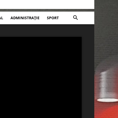
AL
ADMINISTRAȚIE
SPORT