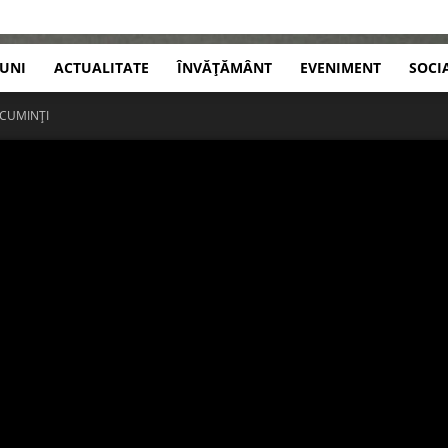
IUNI
ACTUALITATE
ÎNVĂȚĂMÂNT
EVENIMENT
SOCI
 CUMINȚI