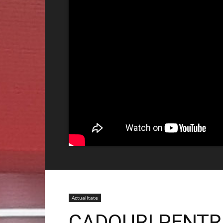
Actualitate
CADOURI PENTRU