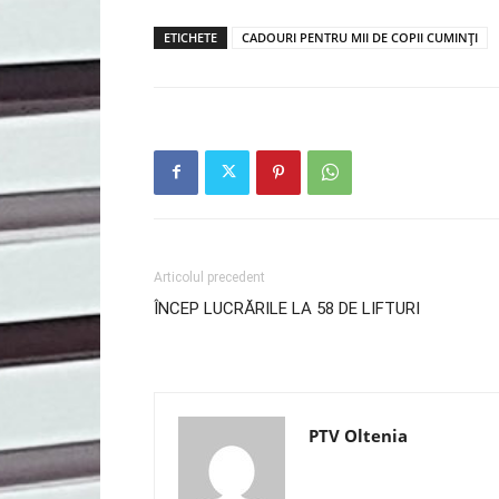
ETICHETE
CADOURI PENTRU MII DE COPII CUMINȚI
Articolul precedent
ÎNCEP LUCRĂRILE LA 58 DE LIFTURI
PTV Oltenia