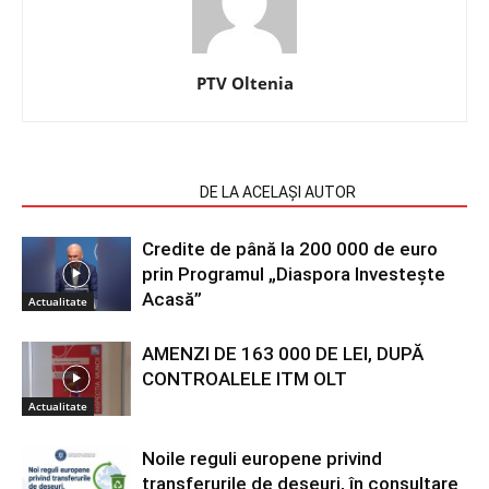
PTV Oltenia
ARTICOLE SIMILARE
DE LA ACELAȘI AUTOR
Credite de până la 200 000 de euro
prin Programul „Diaspora Investește
Acasă”
Actualitate
AMENZI DE 163 000 DE LEI, DUPĂ
CONTROALELE ITM OLT
Actualitate
Noile reguli europene privind
transferurile de deșeuri, în consultare