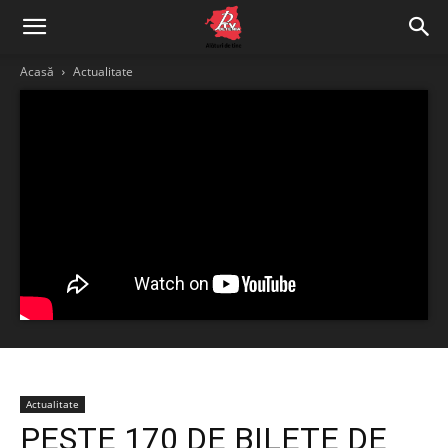
Acasă
Actualitate
Actualitate
PESTE 170 DE BILETE DE