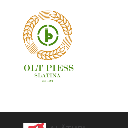
OAMENI ȘI LOCURI