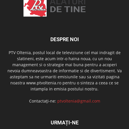
DESPRE NOI
PTV Oltenia, postul local de televiziune cel mai indragit de
slatineni, este acum intr-o haina noua, cu un nou
management si o strategie mai buna pentru a acoperi
nevoia dumneavoastra de informatie si de divertisment. Va
asteptam sa ne urmariti emisiunile sau sa vizitati pagina
noastra www.ptvoltenia.ro pentru o sinteza a ceea ce se
intampla in emisia postului nostru.
Contactați-ne:
ptvoltenia@gmail.com
URMAȚI-NE