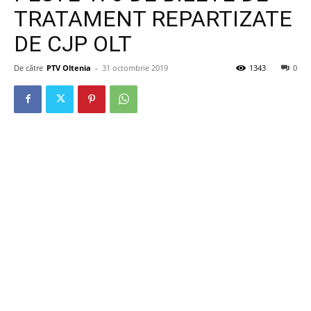
TRATAMENT REPARTIZATE
DE CJP OLT
De către
PTV Oltenia
-
31 octombrie 2019
1343
0