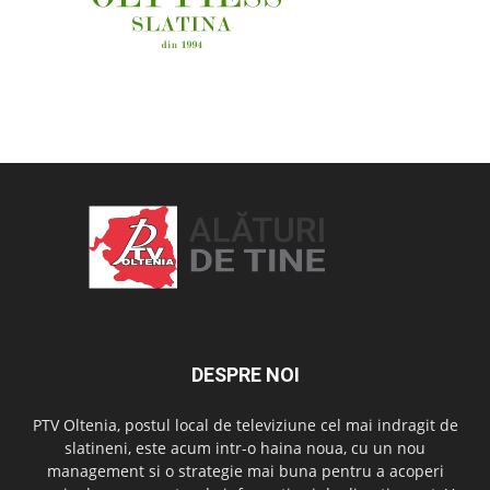
OAMENI ȘI LOCURI
DESPRE NOI
PTV Oltenia, postul local de televiziune cel mai indragit de
slatineni, este acum intr-o haina noua, cu un nou
management si o strategie mai buna pentru a acoperi