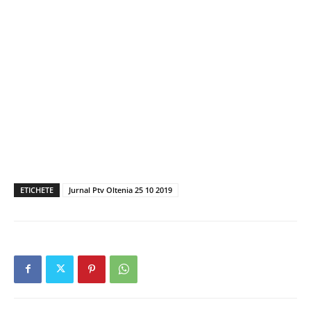
ETICHETE
Jurnal Ptv Oltenia 25 10 2019