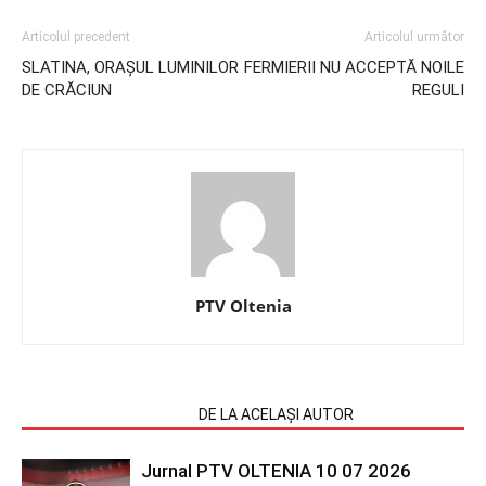
Articolul precedent
Articolul următor
SLATINA, ORAȘUL LUMINILOR
FERMIERII NU ACCEPTĂ NOILE
DE CRĂCIUN
REGULI
PTV Oltenia
ARTICOLE SIMILARE
DE LA ACELAȘI AUTOR
Jurnal PTV OLTENIA 10 07 2026