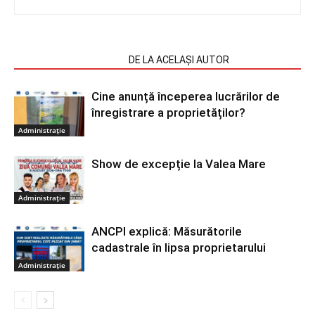
ARTICOLE SIMILARE
DE LA ACELAȘI AUTOR
Cine anunță începerea lucrărilor de
înregistrare a proprietăților?
Administrație
Show de excepție la Valea Mare
Administrație
ANCPI explică: Măsurătorile
cadastrale în lipsa proprietarului
Administrație