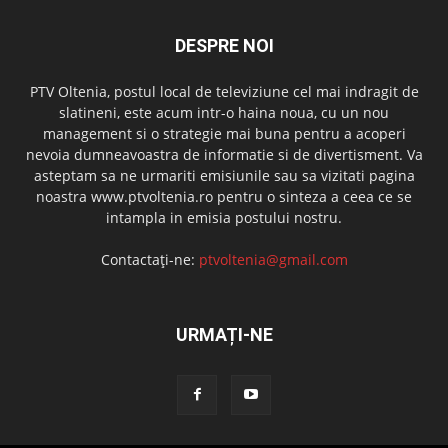
DESPRE NOI
PTV Oltenia, postul local de televiziune cel mai indragit de
slatineni, este acum intr-o haina noua, cu un nou
management si o strategie mai buna pentru a acoperi
nevoia dumneavoastra de informatie si de divertisment. Va
asteptam sa ne urmariti emisiunile sau sa vizitati pagina
noastra www.ptvoltenia.ro pentru o sinteza a ceea ce se
intampla in emisia postului nostru.
Contactați-ne:
ptvoltenia@gmail.com
URMAȚI-NE