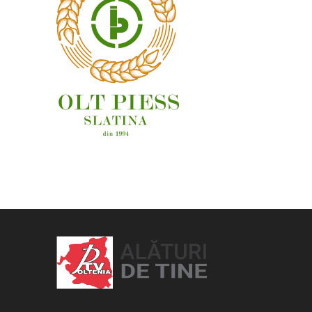
OAMENI ȘI LOCURI