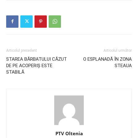
Articolul precedent
Articolul următor
STAREA BĂRBATULUI CĂZUT
O ESPLANADĂ ÎN ZONA
DE PE ACOPERIȘ ESTE
STEAUA
STABILĂ
PTV Oltenia