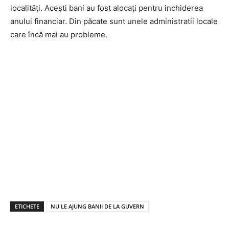
localități. Acești bani au fost alocați pentru inchiderea
anului financiar. Din păcate sunt unele administratii locale
care încă mai au probleme.
ETICHETE
NU LE AJUNG BANII DE LA GUVERN