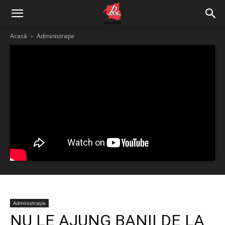
Acasă
Administrație
Administrație
NU LE AJUNG BANII DE LA