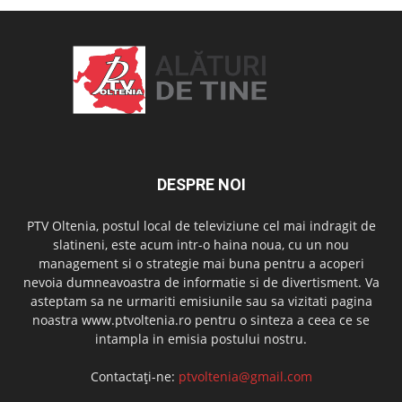
DESPRE NOI
PTV Oltenia, postul local de televiziune cel mai indragit de
slatineni, este acum intr-o haina noua, cu un nou
management si o strategie mai buna pentru a acoperi
nevoia dumneavoastra de informatie si de divertisment. Va
asteptam sa ne urmariti emisiunile sau sa vizitati pagina
noastra www.ptvoltenia.ro pentru o sinteza a ceea ce se
intampla in emisia postului nostru.
Contactați-ne:
ptvoltenia@gmail.com