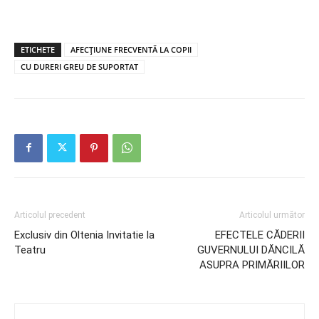
ETICHETE
AFECŢIUNE FRECVENTĂ LA COPII
CU DURERI GREU DE SUPORTAT
Articolul precedent
Articolul următor
Exclusiv din Oltenia Invitatie la
EFECTELE CĂDERII
Teatru
GUVERNULUI DĂNCILĂ
ASUPRA PRIMĂRIILOR