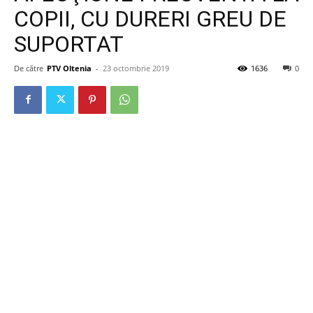
COPII, CU DURERI GREU DE
SUPORTAT
De către
PTV Oltenia
-
23 octombrie 2019
1636
0