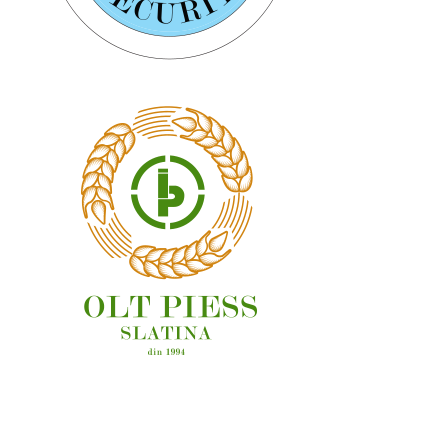
OAMENI ȘI LOCURI