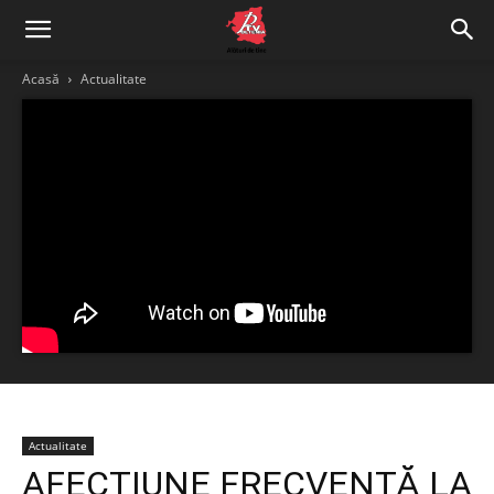
Acasă
Actualitate
Actualitate
AFECŢIUNE FRECVENTĂ LA