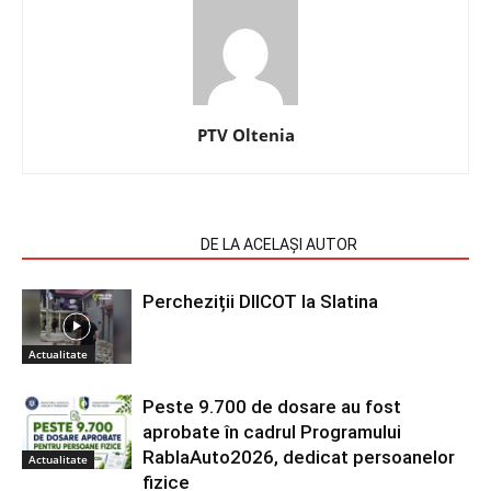
PTV Oltenia
ARTICOLE SIMILARE
DE LA ACELAȘI AUTOR
Percheziții DIICOT la Slatina
Actualitate
Peste 9.700 de dosare au fost
aprobate în cadrul Programului
RablaAuto2026, dedicat persoanelor
Actualitate
fizice