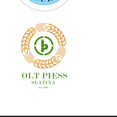
OAMENI ȘI LOCURI