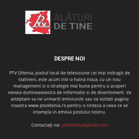
DESPRE NOI
PTV Oltenia, postul local de televiziune cel mai indragit de
slatineni, este acum intr-o haina noua, cu un nou
management si o strategie mai buna pentru a acoperi
nevoia dumneavoastra de informatie si de divertisment. Va
asteptam sa ne urmariti emisiunile sau sa vizitati pagina
noastra www.ptvoltenia.ro pentru o sinteza a ceea ce se
intampla in emisia postului nostru.
Contactați-ne:
ptvoltenia@gmail.com