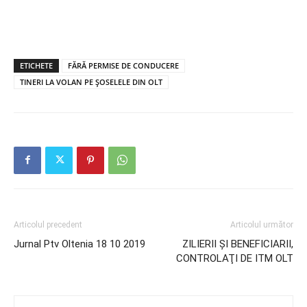
ETICHETE
FĂRĂ PERMISE DE CONDUCERE
TINERI LA VOLAN PE ŞOSELELE DIN OLT
Articolul precedent
Articolul următor
Jurnal Ptv Oltenia 18 10 2019
ZILIERII ŞI BENEFICIARII,
CONTROLAŢI DE ITM OLT