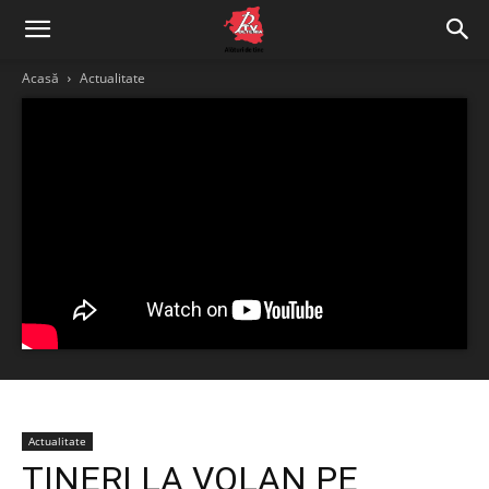
Acasă
Actualitate
Actualitate
TINERI LA VOLAN PE