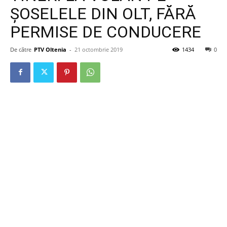
ŞOSELELE DIN OLT, FĂRĂ
PERMISE DE CONDUCERE
De către
PTV Oltenia
-
21 octombrie 2019
1434
0