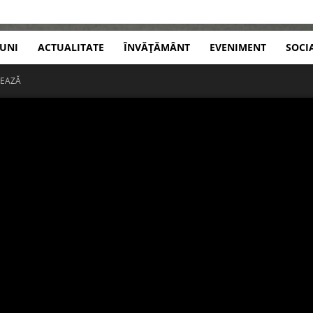
IUNI
ACTUALITATE
ÎNVĂȚĂMÂNT
EVENIMENT
SOCI
REAZĂ