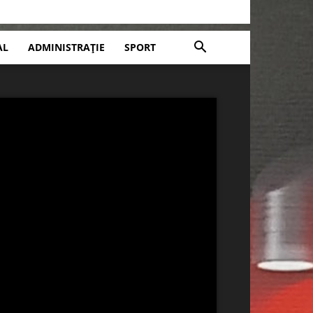
AL
ADMINISTRAȚIE
SPORT