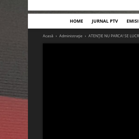
HOME
JURNAL PTV
EMIS
Acasă
Administrație
ATENȚIE NU PARCA! SE LUC