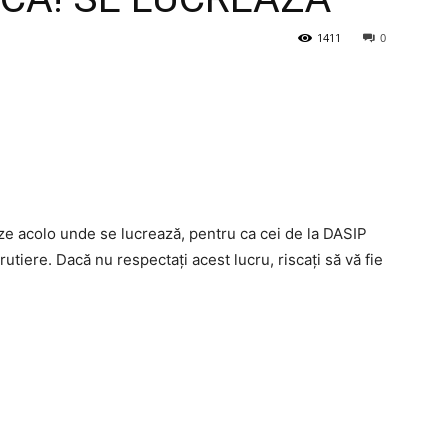
1411
0
eze acolo unde se lucrează, pentru ca cei de la DASIP
utiere. Dacă nu respectați acest lucru, riscați să vă fie