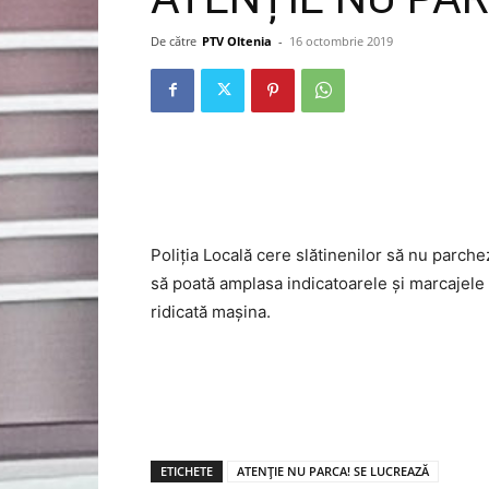
De către
PTV Oltenia
-
16 octombrie 2019
Poliția Locală cere slătinenilor să nu parch
să poată amplasa indicatoarele și marcajele r
ridicată mașina.
ETICHETE
ATENȚIE NU PARCA! SE LUCREAZĂ