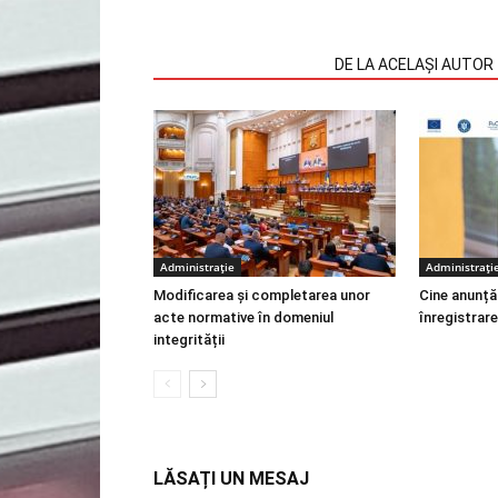
ARTICOLE SIMILARE
DE LA ACELAȘI AUTOR
Administrație
Administrați
Modificarea și completarea unor
Cine anunță
acte normative în domeniul
înregistrare
integrității
LĂSAȚI UN MESAJ