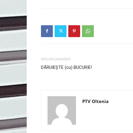
Articolul precedent
DĂRUIEȘTE (cu) BUCURIE!
PTV Oltenia