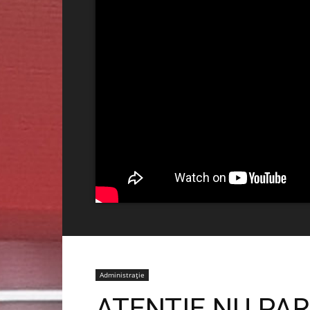
Administrație
ATENȚIE NU PAR