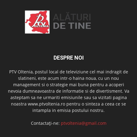
DESPRE NOI
PTV Oltenia, postul local de televiziune cel mai indragit de
slatineni, este acum intr-o haina noua, cu un nou
management si o strategie mai buna pentru a acoperi
nevoia dumneavoastra de informatie si de divertisment. Va
asteptam sa ne urmariti emisiunile sau sa vizitati pagina
noastra www.ptvoltenia.ro pentru o sinteza a ceea ce se
intampla in emisia postului nostru.
Contactați-ne:
ptvoltenia@gmail.com