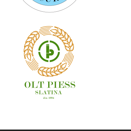
OAMENI ȘI LOCURI