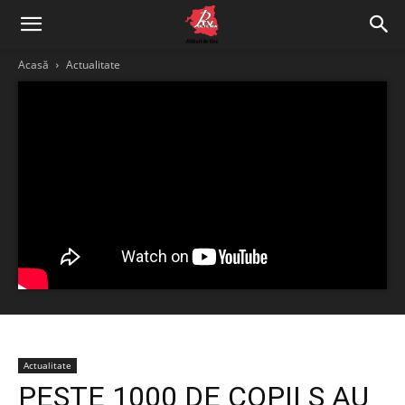
Acasă
Actualitate
Actualitate
PESTE 1000 DE COPII S AU