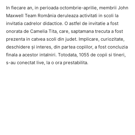
In fiecare an, in perioada octombrie-aprilie, membrii John
Maxwell Team România deruleaza activitati in scoli la
invitatia cadrelor didactice. O astfel de invitatie a fost
onorata de Camelia Tita, care, saptamana trecuta a fost
prezenta in catvea scoli din judet. Implicare, curiozitate,
deschidere și interes, din partea copiilor, a fost concluzia
finala a acestor intalniri. Totodata, 1055 de copii si tineri,
s-au conectat live, la o ora prestabilita.