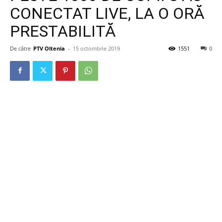
CONECTAT LIVE, LA O ORĂ
PRESTABILITĂ
De către
PTV Oltenia
-
15 octombrie 2019
1551
0