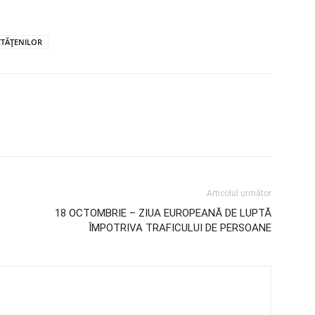
ETĂȚENILOR
Articolul următor
18 OCTOMBRIE – ZIUA EUROPEANĂ DE LUPTĂ
ÎMPOTRIVA TRAFICULUI DE PERSOANE