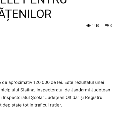
ĂȚENILOR
1410
0
 de aproximativ 120 000 de lei. Este rezultatul unei
Municipiului Slatina, Inspectoratul de Jandarmi Județean
si Inspectoratul Școlar Județean Olt dar și Registrul
epistate tot in traficul rutier.