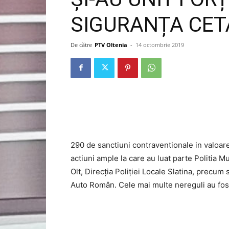
SIGURANȚA CET
De către
PTV Oltenia
-
14 octombrie 2019
290 de sanctiuni contraventionale in valoare
actiuni ample la care au luat parte Politia 
Olt, Direcția Poliției Locale Slatina, precum 
Auto Român. Cele mai multe nereguli au fost d