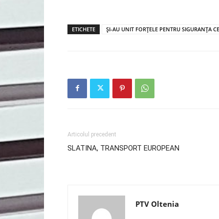
ETICHETE
ȘI-AU UNIT FORȚELE PENTRU SIGURANȚA C
Articolul precedent
SLATINA, TRANSPORT EUROPEAN
PTV Oltenia