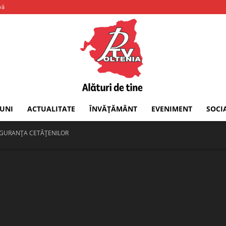
vă
IUNI
ACTUALITATE
ÎNVĂȚĂMÂNT
EVENIMENT
SOCI
PTV
SIGURANȚA CETĂȚENILOR
Oltenia