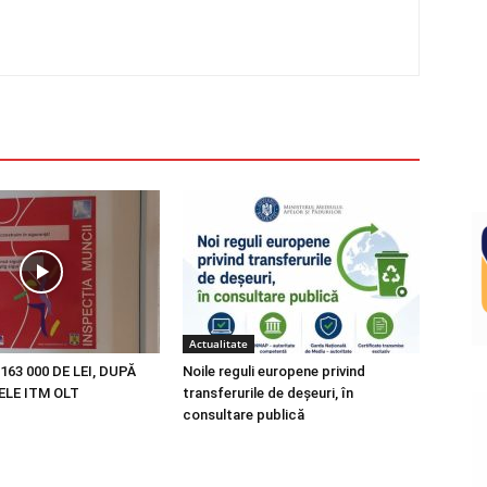
Actualitate
163 000 DE LEI, DUPĂ
Noile reguli europene privind
LE ITM OLT
transferurile de deșeuri, în
consultare publică