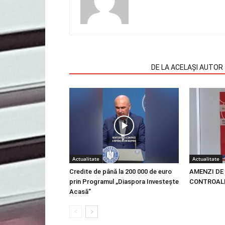
ARTICOLE SIMILARE
DE LA ACELAȘI AUTOR
Actualitate
Actualitate
Credite de până la 200 000 de euro
AMENZI DE 
prin Programul „Diaspora Investește
CONTROALE
Acasă”