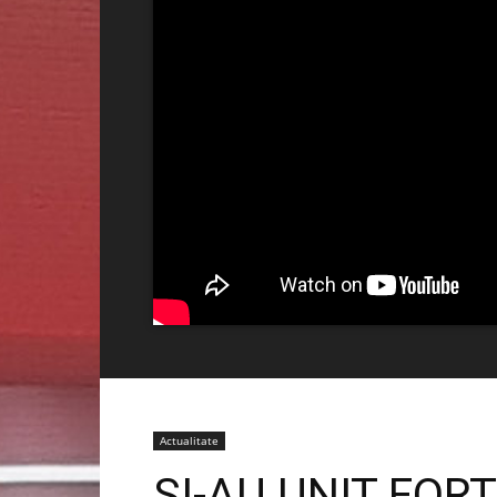
Actualitate
ȘI-AU UNIT FOR