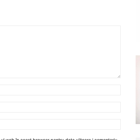
-ul web în acest browser pentru data viitoare i comentariu.