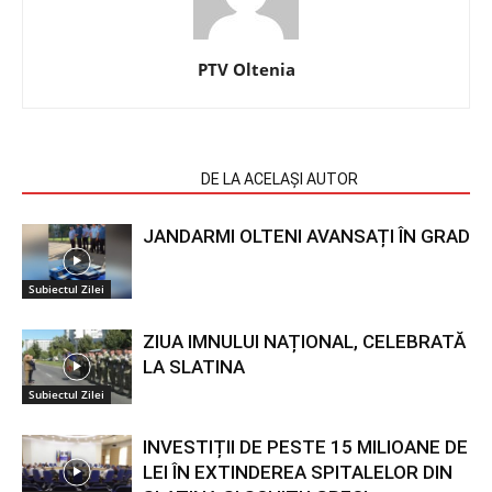
PTV Oltenia
ARTICOLE SIMILARE
DE LA ACELAȘI AUTOR
JANDARMI OLTENI AVANSAȚI ÎN GRAD
Subiectul Zilei
ZIUA IMNULUI NAȚIONAL, CELEBRATĂ
LA SLATINA
Subiectul Zilei
INVESTIȚII DE PESTE 15 MILIOANE DE
LEI ÎN EXTINDEREA SPITALELOR DIN