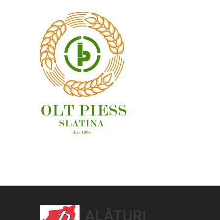
OAMENI ȘI LOCURI