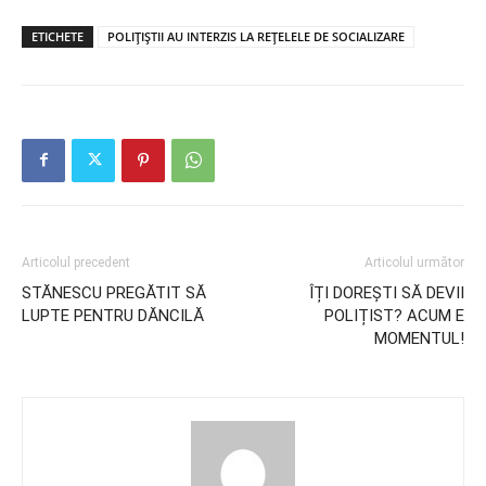
ETICHETE
POLIȚIȘTII AU INTERZIS LA REȚELELE DE SOCIALIZARE
Articolul precedent
Articolul următor
STĂNESCU PREGĂTIT SĂ
ÎȚI DOREȘTI SĂ DEVII
LUPTE PENTRU DĂNCILĂ
POLIȚIST? ACUM E
MOMENTUL!