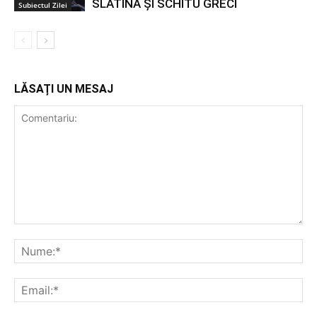
SLATINA ȘI SCHITU GRECI
Subiectul Zilei
LĂSAȚI UN MESAJ