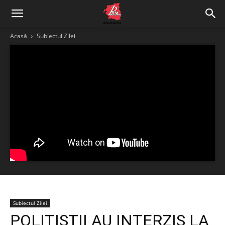
Acasă
Subiectul Zilei
Subiectul Zilei
POLIȚIȘTII AU INTERZIS LA