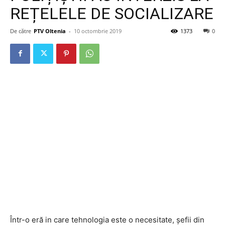
REȚELELE DE SOCIALIZARE
De către
PTV Oltenia
-
10 octombrie 2019
1373
0
Într-o eră in care tehnologia este o necesitate, șefii din