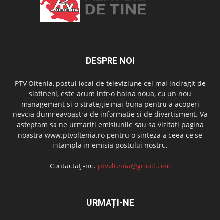
DESPRE NOI
PTV Oltenia, postul local de televiziune cel mai indragit de
slatineni, este acum intr-o haina noua, cu un nou
management si o strategie mai buna pentru a acoperi
nevoia dumneavoastra de informatie si de divertisment. Va
asteptam sa ne urmariti emisiunile sau sa vizitati pagina
noastra www.ptvoltenia.ro pentru o sinteza a ceea ce se
intampla in emisia postului nostru.
Contactați-ne:
ptvoltenia@gmail.com
URMAȚI-NE