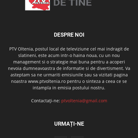
DESPRE NOI
PTV Oltenia, postul local de televiziune cel mai indragit de
slatineni, este acum intr-o haina noua, cu un nou
management si o strategie mai buna pentru a acoperi
nevoia dumneavoastra de informatie si de divertisment. Va
asteptam sa ne urmariti emisiunile sau sa vizitati pagina
noastra www.ptvoltenia.ro pentru o sinteza a ceea ce se
intampla in emisia postului nostru.
Contactați-ne:
ptvoltenia@gmail.com
URMAȚI-NE