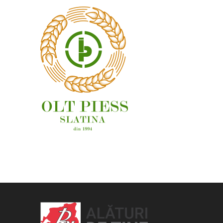
OAMENI ȘI LOCURI