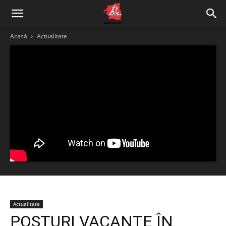
Acasă
Actualitate
Actualitate
POSTURI VACANTE ÎN