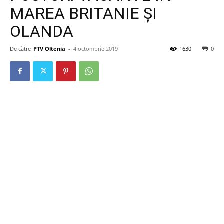
MAREA BRITANIE ȘI
OLANDA
De către
PTV Oltenia
-
4 octombrie 2019
1630
0