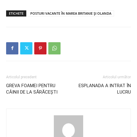
ETICHETE
POSTURI VACANTE ÎN MAREA BRITANIE ȘI OLANDA
Articolul precedent
Articolul următor
GREVA FOAMEI PENTRU
ESPLANADA A INTRAT ÎN
CÂINII DE LA SĂRĂCEȘTI
LUCRU