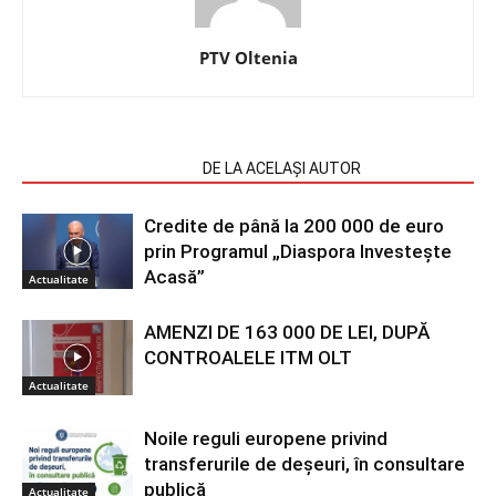
PTV Oltenia
ARTICOLE SIMILARE
DE LA ACELAȘI AUTOR
Credite de până la 200 000 de euro
prin Programul „Diaspora Investește
Acasă”
Actualitate
AMENZI DE 163 000 DE LEI, DUPĂ
CONTROALELE ITM OLT
Actualitate
Noile reguli europene privind
transferurile de deșeuri, în consultare
publică
Actualitate