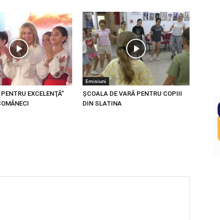
Emisiuni
 PENTRU EXCELENŢĂ”
ŞCOALA DE VARĂ PENTRU COPIII
COMĂNECI
DIN SLATINA