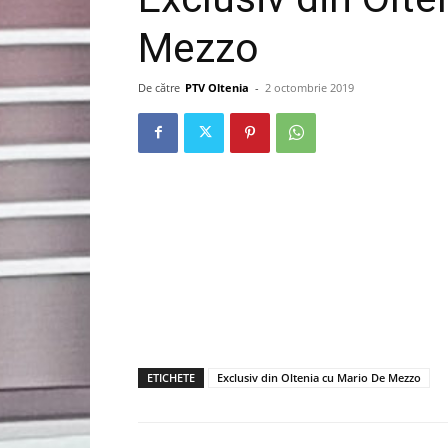
Mezzo
De către
PTV Oltenia
-
2 octombrie 2019
ETICHETE
Exclusiv din Oltenia cu Mario De Mezzo