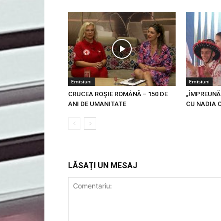
Emisiuni
Emisiuni
CRUCEA ROŞIE ROMÂNĂ – 150 DE
„ÎMPREUNĂ
ANI DE UMANITATE
CU NADIA 
LĂSAȚI UN MESAJ