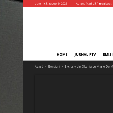
duminică, august 9, 2026
Autentificați-vă / Înregistrați
HOME
JURNAL PTV
EMIS
Acasă
Emisiuni
Exclusiv din Oltenia cu Mario De 