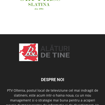
OAMENI ȘI LOCURI
DESPRE NOI
PTV Oltenia, postul local de televiziune cel mai indragit de
slatineni, este acum intr-o haina noua, cu un nou
management si o strategie mai buna pentru a acoperi