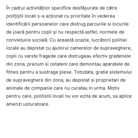
În cadrul activităţilor specifice desfăşurate de către
poliţiştii locali s-a acţionat cu prioritate în vederea
identificării persoanelor care distrug parcurile si locurile
de joacă pentru copii şi nu respectă astfel, normele de
convieţuire socială. Cu această ocazie, lucrătorii politiei
locale au depistat cu ajutorul camerelor de supraveghere,
copii cu varste fragede care distrugeau efectiv gradenele
din zona, precum si cetateni care demontau aparatele de
fitnes pentru a sustrage piese. Totodata, gratie sistemului
de supraveghere din zona, au depistat si proprietari de
animale de companie care nu curatau in urma. Motiv
pentru care, politistii locali nu vor ezita de acum, sa aplice
amenzi usturatoare.