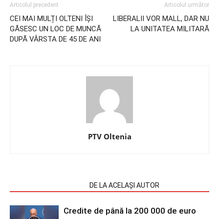
Articolul precedent
Articolul următor
CEI MAI MULȚI OLTENI ÎȘI
LIBERALII VOR MALL, DAR NU
GĂSESC UN LOC DE MUNCĂ
LA UNITATEA MILITARĂ
DUPĂ VÂRSTA DE 45 DE ANI
PTV Oltenia
ARTICOLE SIMILARE
DE LA ACELAȘI AUTOR
Credite de până la 200 000 de euro