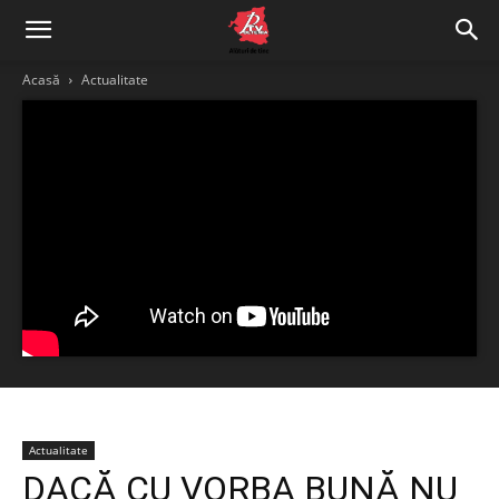
Acasă
Actualitate
Actualitate
DACĂ CU VORBA BUNĂ NU