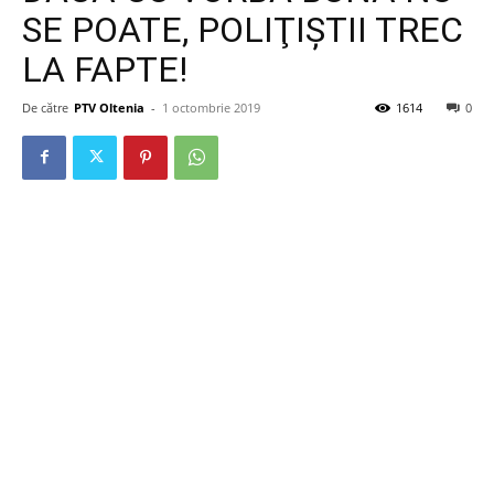
SE POATE, POLIŢIŞTII TREC
LA FAPTE!
De către
PTV Oltenia
-
1 octombrie 2019
1614
0