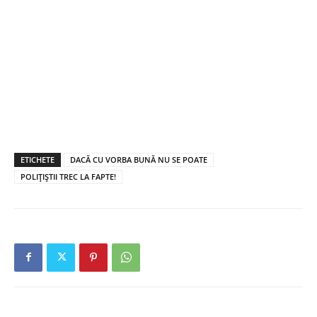
ETICHETE
DACĂ CU VORBA BUNĂ NU SE POATE
POLIŢIŞTII TREC LA FAPTE!