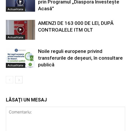
prin Programul „Diaspora Investește
Acasă”
Actualitate
AMENZI DE 163 000 DE LEI, DUPĂ
CONTROALELE ITM OLT
Actualitate
Noile reguli europene privind
transferurile de deșeuri, în consultare
publică
Actualitate
LĂSAȚI UN MESAJ