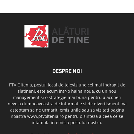
DESPRE NOI
PTV Oltenia, postul local de televiziune cel mai indragit de
slatineni, este acum intr-o haina noua, cu un nou
management si o strategie mai buna pentru a acoperi
nevoia dumneavoastra de informatie si de divertisment. Va
asteptam sa ne urmariti emisiunile sau sa vizitati pagina
noastra www.ptvoltenia.ro pentru o sinteza a ceea ce se
intampla in emisia postului nostru.