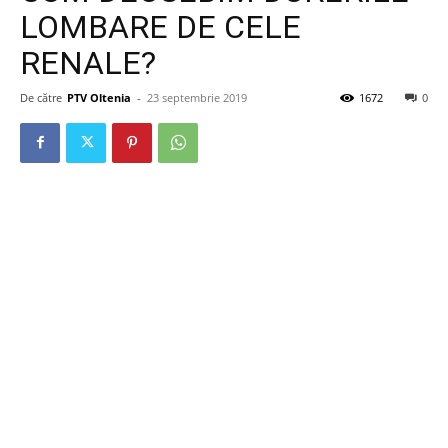
LOMBARE DE CELE
RENALE?
De către
PTV Oltenia
-
23 septembrie 2019
1672
0