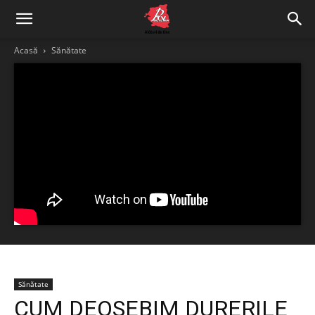
Acasă
Sănătate
Sănătate
CUM DEOSEBIM DURERILE