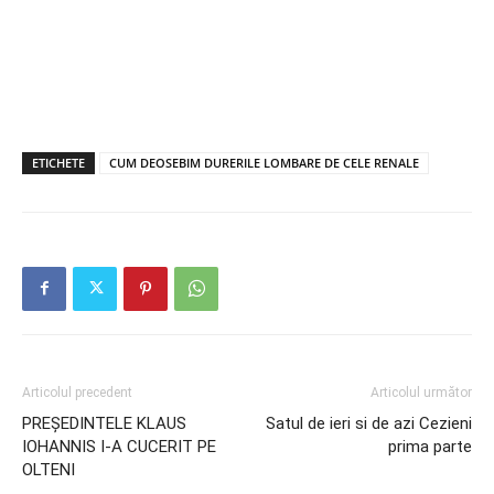
ETICHETE
CUM DEOSEBIM DURERILE LOMBARE DE CELE RENALE
Articolul precedent
Articolul următor
PREȘEDINTELE KLAUS
Satul de ieri si de azi Cezieni
IOHANNIS I-A CUCERIT PE
prima parte
OLTENI