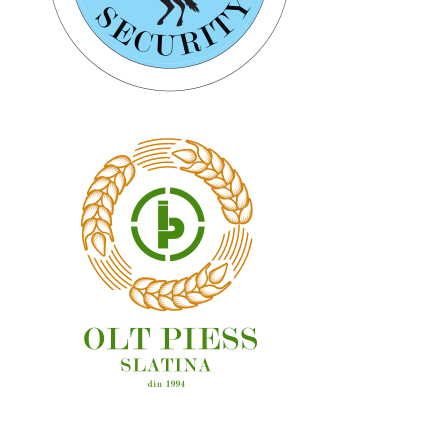
OAMENI ȘI LOCURI