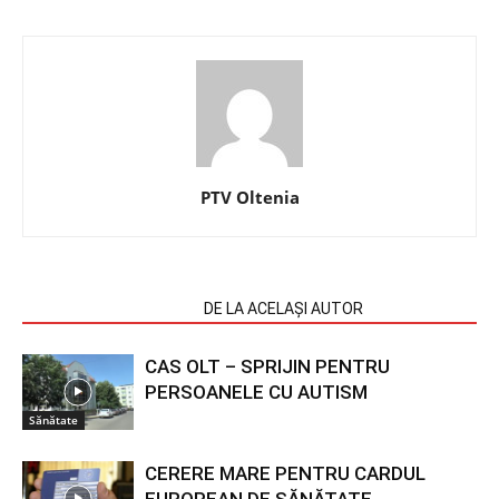
PTV Oltenia
ARTICOLE SIMILARE
DE LA ACELAȘI AUTOR
CAS OLT – SPRIJIN PENTRU
PERSOANELE CU AUTISM
Sănătate
CERERE MARE PENTRU CARDUL
EUROPEAN DE SĂNĂTATE