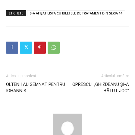
ETICHETE
S-A AFIȘAT LISTA CU BILETELE DE TRATAMENT DIN SERIA 14
Articolul precedent
Articolul următor
OLTENII AU SEMNAT PENTRU
OPRESCU: „GHIZDEANU ȘI-A
IOHANNIS
BĂTUT JOC”