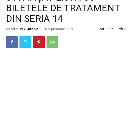
BILETELE DE TRATAMENT
DIN SERIA 14
De către
PTV Oltenia
-
20 septembrie 2019
1927
0