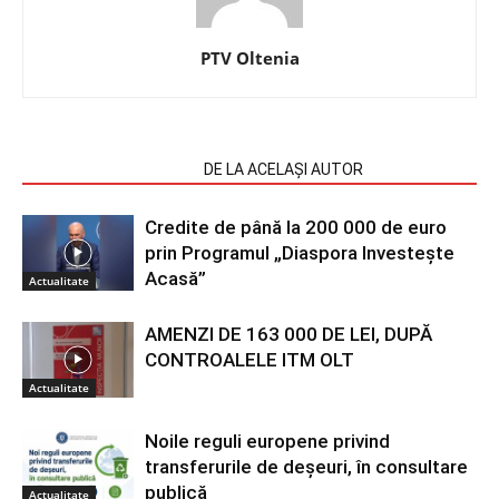
PTV Oltenia
ARTICOLE SIMILARE
DE LA ACELAȘI AUTOR
Credite de până la 200 000 de euro
prin Programul „Diaspora Investește
Acasă”
Actualitate
AMENZI DE 163 000 DE LEI, DUPĂ
CONTROALELE ITM OLT
Actualitate
Noile reguli europene privind
transferurile de deșeuri, în consultare
publică
Actualitate