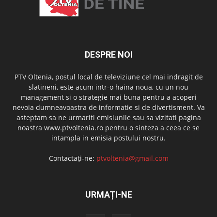
DESPRE NOI
PTV Oltenia, postul local de televiziune cel mai indragit de
slatineni, este acum intr-o haina noua, cu un nou
management si o strategie mai buna pentru a acoperi
nevoia dumneavoastra de informatie si de divertisment. Va
asteptam sa ne urmariti emisiunile sau sa vizitati pagina
noastra www.ptvoltenia.ro pentru o sinteza a ceea ce se
intampla in emisia postului nostru.
Contactați-ne:
ptvoltenia@gmail.com
URMAȚI-NE