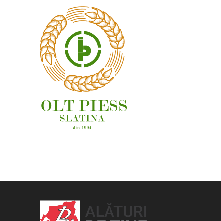
OAMENI ȘI LOCURI