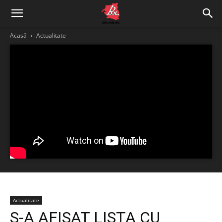
Acasă
Actualitate
Actualitate
S-A AFIȘAT LISTA CU